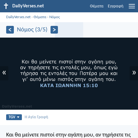
DailyVerses.net
Θέματα
Εγγραφή
DailyVerses.net
›
Θέματα
›
Νόμος
Νόμος (3/5)
«
»
TGV
Η Αγία Γραφή
Και θα μείνετε πιστοί στην αγάπη μου, αν τηρήσετε τις