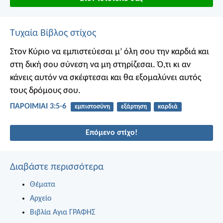
Τυχαία Βίβλος στίχος
Στον Κύριο να εμπιστεύεσαι μ’ όλη σου την καρδιά
και
στη δική σου σύνεση να μη στηρίζεσαι.
Ό,τι κι αν
κάνεις αυτόν να σκέφτεσαι
και θα εξομαλύνει αυτός
τους δρόμους σου.
ΠΑΡΟΙΜΙΑΙ 3:5-6
εμπιστοσύνη
εξάρτηση
καρδιά
Επόμενο στίχο!
Διαβάστε περισσότερα
Θέματα
Αρχείο
Βιβλία Αγια ΓΡΑΦΗΣ