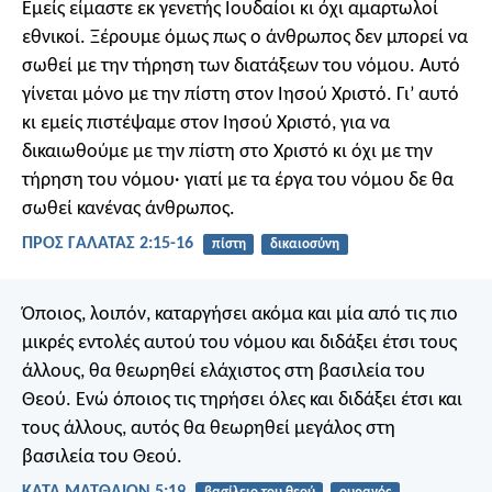
Εμείς είμαστε εκ γενετής Ιουδαίοι κι όχι αμαρτωλοί
εθνικοί. Ξέρουμε όμως πως ο άνθρωπος δεν μπορεί να
σωθεί με την τήρηση των διατάξεων του νόμου. Αυτό
γίνεται μόνο με την πίστη στον Ιησού Χριστό. Γι’ αυτό
κι εμείς πιστέψαμε στον Ιησού Χριστό, για να
δικαιωθούμε με την πίστη στο Χριστό κι όχι με την
τήρηση του νόμου· γιατί με τα έργα του νόμου δε θα
σωθεί κανένας άνθρωπος.
ΠΡΟΣ ΓΑΛΑΤΑΣ 2:15-16
πίστη
δικαιοσύνη
Όποιος, λοιπόν, καταργήσει ακόμα και μία από τις πιο
μικρές εντολές αυτού του νόμου και διδάξει έτσι τους
άλλους, θα θεωρηθεί ελάχιστος στη βασιλεία του
Θεού. Ενώ όποιος τις τηρήσει όλες και διδάξει έτσι και
τους άλλους, αυτός θα θεωρηθεί μεγάλος στη
βασιλεία του Θεού.