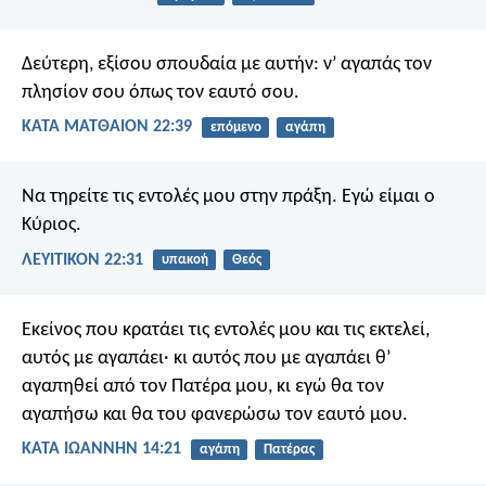
Δεύτερη, εξίσου σπουδαία με αυτήν: ν’ αγαπάς τον
πλησίον σου όπως τον εαυτό σου.
ΚΑΤΑ ΜΑΤΘΑΙΟΝ 22:39
επόμενο
αγάπη
Να τηρείτε τις εντολές μου στην πράξη. Εγώ είμαι ο
Κύριος.
ΛΕΥΙΤΙΚΟΝ 22:31
υπακοή
Θεός
Εκείνος που κρατάει τις εντολές μου και τις εκτελεί,
αυτός με αγαπάει· κι αυτός που με αγαπάει θ’
αγαπηθεί από τον Πατέρα μου, κι εγώ θα τον
αγαπήσω και θα του φανερώσω τον εαυτό μου.
ΚΑΤΑ ΙΩΑΝΝΗΝ 14:21
αγάπη
Πατέρας