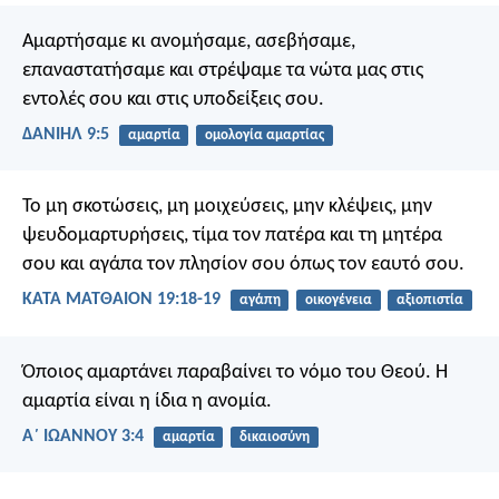
Αμαρτήσαμε κι ανομήσαμε, ασεβήσαμε,
επαναστατήσαμε και στρέψαμε τα νώτα μας στις
εντολές σου και στις υποδείξεις σου.
ΔΑΝΙΗΛ 9:5
αμαρτία
ομολογία αμαρτίας
Το μη σκοτώσεις, μη μοιχεύσεις, μην κλέψεις, μην
ψευδομαρτυρήσεις, τίμα τον πατέρα και τη μητέρα
σου και αγάπα τον πλησίον σου όπως τον εαυτό σου.
ΚΑΤΑ ΜΑΤΘΑΙΟΝ 19:18-19
αγάπη
οικογένεια
αξιοπιστία
Όποιος αμαρτάνει παραβαίνει το νόμο του Θεού. Η
αμαρτία είναι η ίδια η ανομία.
Α΄ ΙΩΑΝΝΟΥ 3:4
αμαρτία
δικαιοσύνη