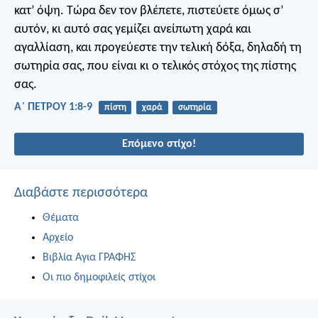
κατ’ όψη. Τώρα δεν τον βλέπετε, πιστεύετε όμως σ’
αυτόν, κι αυτό σας γεμίζει ανείπωτη χαρά και
αγαλλίαση, και προγεύεστε την τελική δόξα, δηλαδή τη
σωτηρία σας, που είναι κι ο τελικός στόχος της πίστης
σας.
Α΄ ΠΕΤΡΟΥ 1:8-9
πίστη
χαρά
σωτηρία
Επόμενο στίχο!
Διαβάστε περισσότερα
Θέματα
Αρχείο
Βιβλία Αγια ΓΡΑΦΗΣ
Οι πιο δημοφιλείς στίχοι