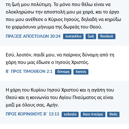
τη ζωή μου πολύτιμη. Το μόνο που θέλω είναι να
ολοκληρώσω την αποστολή μου με χαρά, και το έργο
που μου ανέθεσε ο Κύριος Ιησούς, δηλαδή να κηρύξω
το χαρμόσυνο μήνυμα της δωρεάς του Θεού.
ΠΡΑΞΕΙΣ ΑΠΟΣΤΟΛΩΝ 20:24
ευαγγέλιο
ζωή
δουλειά
Εσύ, λοιπόν, παιδί μου, να παίρνεις δύναμη από τη
χάρη που μας έδωσε ο Ιησούς Χριστός.
Β΄ ΠΡΟΣ ΤΙΜΟΘΕΟΝ 2:1
δύναμη
Ιησούς
Η χάρη του Κυρίου Ιησού Χριστού και η αγάπη του
Θεού και η κοινωνία του Αγίου Πνεύματος ας είναι
μαζί με όλους σας. Αμήν.
ΠΡΟΣ ΚΟΡΙΝΘΙΟΥΣ Β΄ 13:13
ευλογία
Άγιο πνεύμα
Θεός