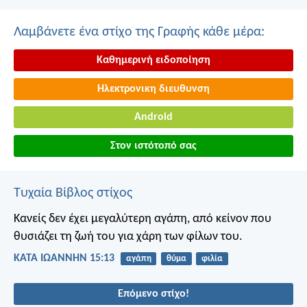
Λαμβάνετε ένα στίχο της Γραφής κάθε μέρα:
Καθημερινή ειδοποίηση
Ηλεκτρονικη διευθυνση
Android
Στον ιστότοπό σας
Τυχαία Βίβλος στίχος
Κανείς δεν έχει μεγαλύτερη αγάπη, από κείνον που
θυσιάζει τη ζωή του για χάρη των φίλων του.
ΚΑΤΑ ΙΩΑΝΝΗΝ 15:13
αγάπη
θύμα
φιλία
Επόμενο στίχο!