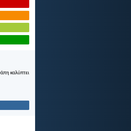
γάπη καλύπτει