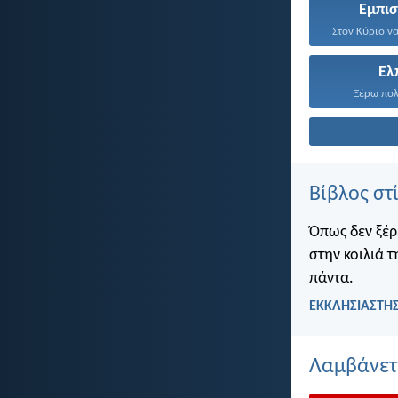
Εμπι
Ελ
Ξέρω πολύ
Βίβλος στ
Όπως δεν ξέρ
στην κοιλιά τ
πάντα.
ΕΚΚΛΗΣΙΑΣΤΗΣ
Λαμβάνετε