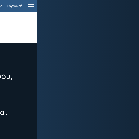
χο
Εγγραφή