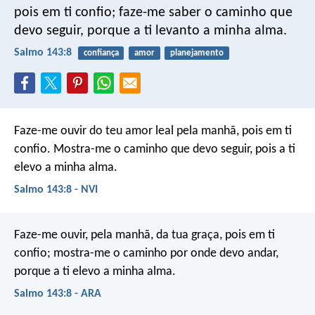
pois em ti confio;
faze-me saber o caminho que
devo seguir,
porque a ti levanto a minha alma.
Salmo 143:8
confiança
amor
planejamento
Faze-me ouvir do teu amor leal pela manhã,
pois em ti
confio.
Mostra-me o caminho que devo seguir,
pois a ti
elevo a minha alma.
Salmo 143:8 - NVI
Faze-me ouvir, pela manhã, da tua graça,
pois em ti
confio;
mostra-me o caminho por onde devo andar,
porque a ti elevo a minha alma.
Salmo 143:8 - ARA