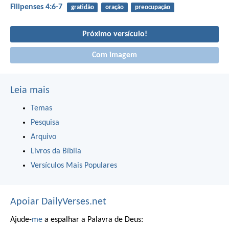
Filipenses 4:6-7
gratidão
oração
preocupação
Próximo versículo!
Com imagem
Leia mais
Temas
Pesquisa
Arquivo
Livros da Bíblia
Versículos Mais Populares
Apoiar DailyVerses.net
Ajude-
me
a espalhar a Palavra de Deus: