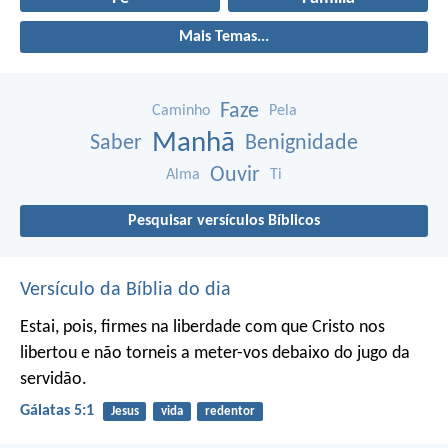
Mais Temas...
Faze
Caminho
Pela
Manhã
Saber
Benignidade
Ouvir
Alma
Ti
Pesquisar versículos Bíblicos
Versículo da Bíblia do dia
Estai, pois, firmes na liberdade com que Cristo nos
libertou e não torneis a meter-vos debaixo do jugo da
servidão.
Gálatas 5:1
Jesus
vida
redentor