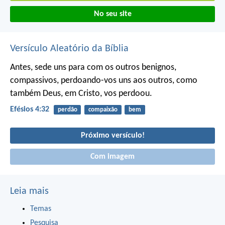
No seu site
Versículo Aleatório da Bíblia
Antes, sede uns para com os outros benignos,
compassivos, perdoando-vos uns aos outros, como
também Deus, em Cristo, vos perdoou.
Efésios 4:32
perdão
compaixão
bem
Próximo versículo!
Com imagem
Leia mais
Temas
Pesquisa