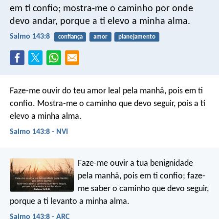
em ti confio;
mostra-me o caminho por onde
devo andar,
porque a ti elevo a minha alma.
Salmo 143:8
confiança
amor
planejamento
Faze-me ouvir do teu amor leal pela manhã,
pois em ti
confio.
Mostra-me o caminho que devo seguir,
pois a ti
elevo a minha alma.
Salmo 143:8 - NVI
Faze-me ouvir a tua benignidade
pela manhã,
pois em ti confio;
faze-
me saber o caminho que devo seguir,
porque a ti levanto a minha alma.
Salmo 143:8 - ARC