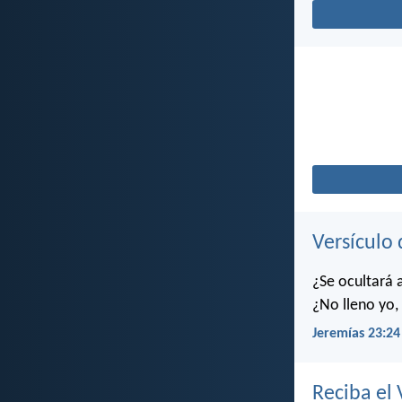
Versículo 
¿Se ocultará 
¿No lleno yo, 
Jeremías 23:24
Reciba el 