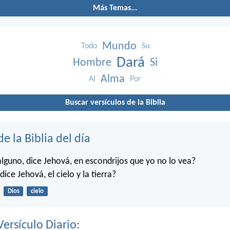
Más Temas...
Mundo
Todo
Su
Dará
Hombre
Si
Alma
Al
Por
Buscar versículos de la Biblia
de la Biblia del día
alguno, dice Jehová, en escondrijos que yo no lo vea?
dice Jehová, el cielo y la tierra?
Dios
cielo
Versículo Diario: