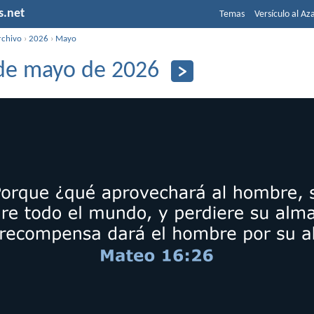
s.net
Temas
Versículo al Az
rchivo
›
2026
›
Mayo
de mayo de 2026