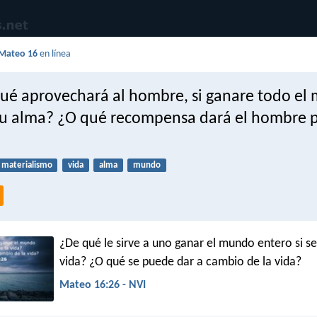
Mateo 16
en línea
ué aprovechará al hombre, si ganare todo el
su alma? ¿O qué recompensa dará el hombre p
materialismo
vida
alma
mundo
¿De qué le sirve a uno ganar el mundo entero si se
vida? ¿O qué se puede dar a cambio de la vida?
Mateo 16:26 - NVI