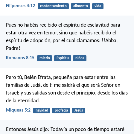
Filipenses 4:12
contentamiento
alimento
vida
Pues no habéis recibido el espíritu de esclavitud para
estar otra vez en temor, sino que habéis recibido el
espíritu de adopción, por el cual clamamos: !!Abba,
Padre!
Romanos 8:15
miedo
Espíritu
niños
Pero tú, Belén Efrata, pequeña para estar entre las
familias de Judá, de ti me saldrá el que será Señor en
Israel; y sus salidas son desde el principio, desde los días
de la eternidad.
Miqueas 5:2
navidad
profecía
Jesús
Entonces Jesús dijo: Todavía un poco de tiempo estaré