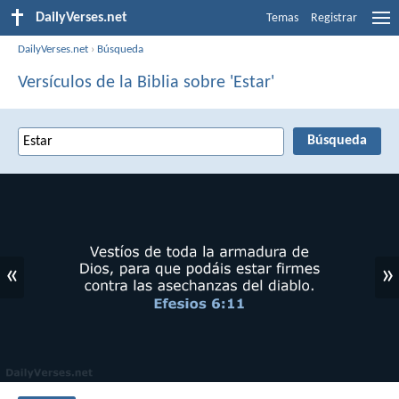
DailyVerses.net
Temas
Registrar
DailyVerses.net
›
Búsqueda
Versículos de la Biblia sobre 'Estar'
«
»