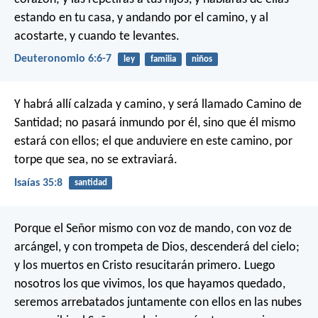
estando en tu casa, y andando por el camino, y al
acostarte, y cuando te levantes.
Deuteronomio 6:6-7
ley
familia
niños
Y habrá allí calzada y camino, y será llamado Camino de
Santidad; no pasará inmundo por él, sino que él mismo
estará con ellos; el que anduviere en este camino, por
torpe que sea, no se extraviará.
Isaías 35:8
santidad
Porque el Señor mismo con voz de mando, con voz de
arcángel, y con trompeta de Dios, descenderá del cielo;
y los muertos en Cristo resucitarán primero. Luego
nosotros los que vivimos, los que hayamos quedado,
seremos arrebatados juntamente con ellos en las nubes