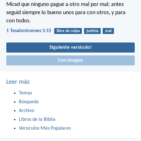
Mirad que ninguno pague a otro mal por mal; antes
seguid siempre lo bueno unos para con otros, y para
con todos.
1 Tesalonicenses 5:15
libre de culpa
justicia
mal
Siguiente versículo!
Con imagen
Leer más
Temas
Búsqueda
Archivo
Libros de la Biblia
Versículos Más Populares