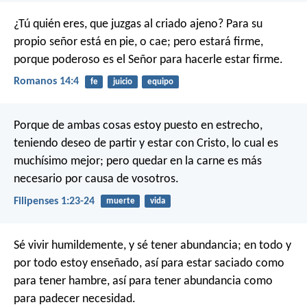
¿Tú quién eres, que juzgas al criado ajeno? Para su
propio señor está en pie, o cae; pero estará firme,
porque poderoso es el Señor para hacerle estar firme.
Romanos 14:4
fe
juicio
equipo
Porque de ambas cosas estoy puesto en estrecho,
teniendo deseo de partir y estar con Cristo, lo cual es
muchísimo mejor; pero quedar en la carne es más
necesario por causa de vosotros.
Filipenses 1:23-24
muerte
vida
Sé vivir humildemente, y sé tener abundancia; en todo y
por todo estoy enseñado, así para estar saciado como
para tener hambre, así para tener abundancia como
para padecer necesidad.