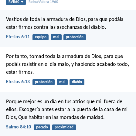
RVR60
Reina-Valera 1960
Vestíos de toda la armadura de Dios, para que podáis
estar firmes contra las asechanzas del diablo.
Efesios 6:11
equipo
mal
protección
Por tanto, tomad toda la armadura de Dios, para que
podáis resistir en el día malo, y habiendo acabado todo,
estar firmes.
Efesios 6:13
protección
mal
diablo
Porque mejor es un día en tus atrios que mil fuera de
ellos.
Escogería antes estar a la puerta de la casa de mi
Dios,
Que habitar en las moradas de maldad.
Salmo 84:10
pecado
proximidad