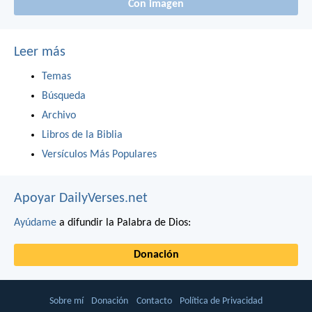
Con imagen
Leer más
Temas
Búsqueda
Archivo
Libros de la Biblia
Versículos Más Populares
Apoyar DailyVerses.net
Ayúdame
a difundir la Palabra de Dios:
Donación
Sobre mí
Donación
Contacto
Política de Privacidad