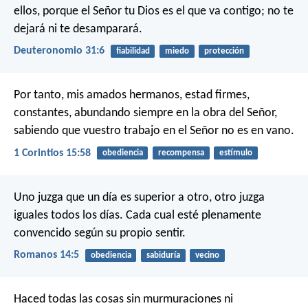
ellos, porque el Señor tu Dios es el que va contigo; no te
dejará ni te desamparará.
Deuteronomio 31:6
fiabilidad
miedo
protección
Por tanto, mis amados hermanos, estad firmes,
constantes, abundando siempre en la obra del Señor,
sabiendo que vuestro trabajo en el Señor no es en vano.
1 Corintios 15:58
obediencia
recompensa
estímulo
Uno juzga que un día es superior a otro, otro juzga
iguales todos los días. Cada cual esté plenamente
convencido según su propio sentir.
Romanos 14:5
obediencia
sabiduría
vecino
Haced todas las cosas sin murmuraciones ni