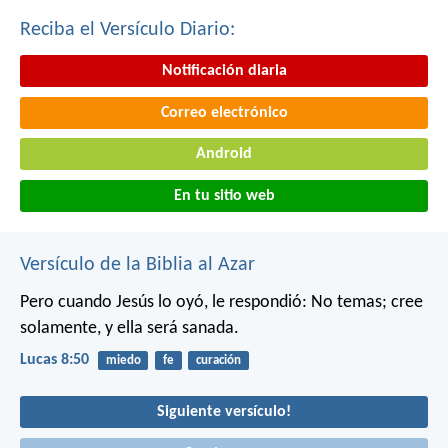
Reciba el Versículo Diario:
Notificación diaria
Correo electrónico
Android
En tu sitio web
Versículo de la Biblia al Azar
Pero cuando Jesús lo oyó, le respondió: No temas; cree
solamente, y ella será sanada.
Lucas 8:50
miedo
fe
curación
Siguiente versículo!