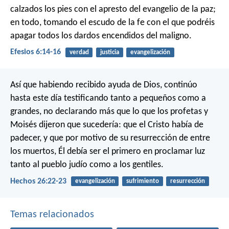
calzados los pies con el apresto del evangelio de la paz;
en todo, tomando el escudo de la fe con el que podréis
apagar todos los dardos encendidos del maligno.
Efesios 6:14-16
verdad
justicia
evangelización
Así que habiendo recibido ayuda de Dios, continúo
hasta este día testificando tanto a pequeños como a
grandes, no declarando más que lo que los profetas y
Moisés dijeron que sucedería: que el Cristo había de
padecer, y que por motivo de su resurrección de entre
los muertos, Él debía ser el primero en proclamar luz
tanto al pueblo judío como a los gentiles.
Hechos 26:22-23
evangelización
sufrimiento
resurrección
Temas relacionados