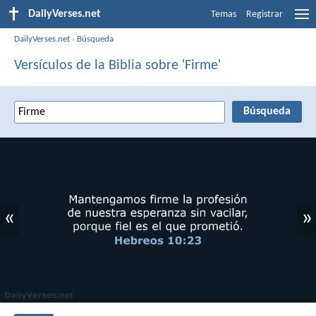
DailyVerses.net
Temas
Registrar
DailyVerses.net
›
Búsqueda
Versículos de la Biblia sobre 'Firme'
«
»