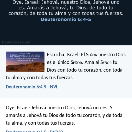
Escucha, Israel: El S
eñor
nuestro Dios
es el único S
eñor
. Ama al S
eñor
tu
Dios con todo tu corazón, con toda
tu alma y con todas tus fuerzas.
Deuteronomio 6:4-5 - NVI
Oye, Israel: Jehová nuestro Dios, Jehová uno es. Y
amarás a Jehová tu Dios de todo tu corazón, y de toda
tu alma, y con todas tus fuerzas.