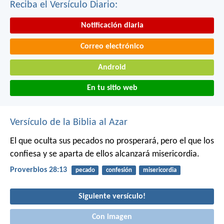
Reciba el Versículo Diario:
Notificación diaria
Correo electrónico
Android
En tu sitio web
Versículo de la Biblia al Azar
El que oculta sus pecados no prosperará,
pero el que los
confiesa y se aparta de ellos alcanzará misericordia.
Proverbios 28:13
pecado
confesión
misericordia
Siguiente versículo!
Con imagen