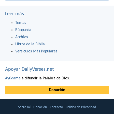
Leer más
Temas
Búsqueda
Archivo
Libros de la Biblia
Versículos Más Populares
Apoyar DailyVerses.net
Ayúdame
a difundir la Palabra de Dios:
Donación
Sobre mí
Donación
Contacto
Política de Privacidad