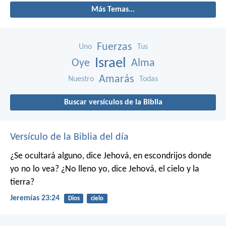
Más Temas...
Fuerzas
Uno
Tus
Israel
Oye
Alma
Amarás
Nuestro
Todas
Buscar versículos de la Biblia
Versículo de la Biblia del día
¿Se ocultará alguno,
dice Jehová,
en escondrijos donde
yo no lo vea?
¿No lleno yo,
dice Jehová,
el cielo y la
tierra?
Jeremías 23:24
Dios
cielo