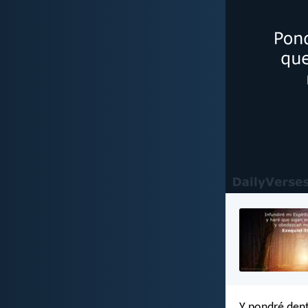
Y pondré dent