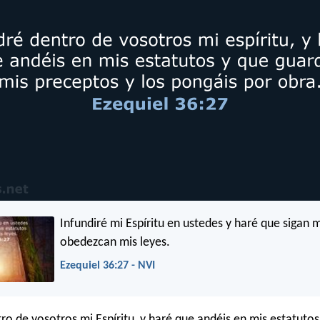
Infundiré mi Espíritu en ustedes y haré que sigan m
obedezcan mis leyes.
Ezequiel 36:27 - NVI
ro de vosotros mi Espíritu, y haré que andéis en mis estatutos