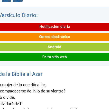
Versículo Diario:
Notificación diaria
Correo electrónico
Android
En tu sitio web
de la Biblia al Azar
a mujer de lo que dio a luz,
 compadecerse del hijo de su vientre?
o olvide,
lvidaré de ti!