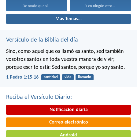
De modo que si...
Y en ningún otro...
Más Temas...
Versículo de la Biblia del día
Sino, como aquel que os llamó es santo, sed también
vosotros santos en toda vuestra manera de vivir;
porque escrito está: Sed santos, porque yo soy santo.
1 Pedro 1:15-16
santidad
vida
llamado
Reciba el Versículo Diario:
Notificación diaria
Correo electrónico
Android