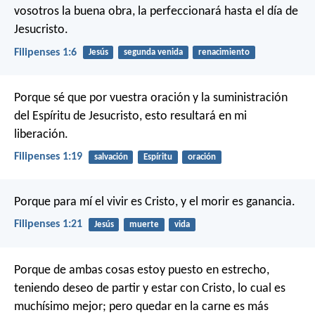
vosotros la buena obra, la perfeccionará hasta el día de
Jesucristo.
Filipenses 1:6
Jesús
segunda venida
renacimiento
Porque sé que por vuestra oración y la suministración
del Espíritu de Jesucristo, esto resultará en mi
liberación.
Filipenses 1:19
salvación
Espíritu
oración
Porque para mí el vivir es Cristo, y el morir es ganancia.
Filipenses 1:21
Jesús
muerte
vida
Porque de ambas cosas estoy puesto en estrecho,
teniendo deseo de partir y estar con Cristo, lo cual es
muchísimo mejor; pero quedar en la carne es más