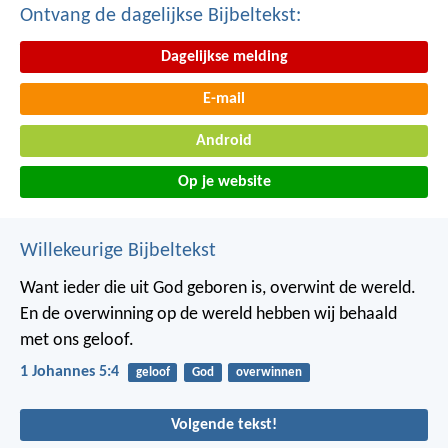
Ontvang de dagelijkse Bijbeltekst:
Dagelijkse melding
E-mail
Android
Op je website
Willekeurige Bijbeltekst
Want ieder die uit God geboren is, overwint de wereld.
En de overwinning op de wereld hebben wij behaald
met ons geloof.
1 Johannes 5:4
geloof
God
overwinnen
Volgende tekst!