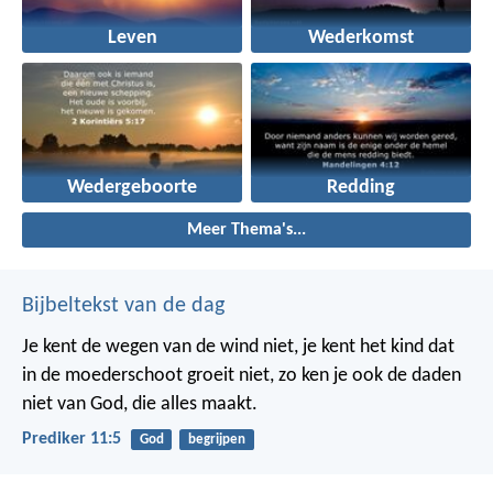
Leven
Wederkomst
Wedergeboorte
Redding
Meer Thema's...
Bijbeltekst van de dag
Je kent de wegen van de wind niet, je kent het kind dat
in de moederschoot groeit niet, zo ken je ook de daden
niet van God, die alles maakt.
Prediker 11:5
God
begrijpen