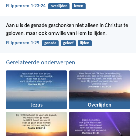
Filippenzen 1:23-24
overlijden
leven
Aan u is de genade geschonken niet alleen in Christus te
geloven, maar ook omwille van Hem te lijden.
Filippenzen 1:29
genade
geloof
lijden
Gerelateerde onderwerpen
Jezus
Overlijden