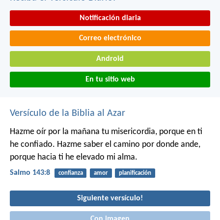
Notificación diaria
Correo electrónico
Android
En tu sitio web
Versículo de la Biblia al Azar
Hazme oír por la mañana tu misericordia,
porque en ti
he confiado.
Hazme saber el camino por donde ande,
porque hacia ti he elevado mi alma.
Salmo 143:8
confianza
amor
planificación
Siguiente versículo!
Con imagen