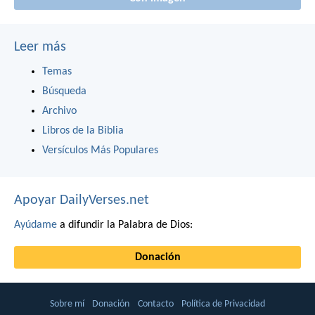
Leer más
Temas
Búsqueda
Archivo
Libros de la Biblia
Versículos Más Populares
Apoyar DailyVerses.net
Ayúdame
a difundir la Palabra de Dios:
Donación
Sobre mí
Donación
Contacto
Política de Privacidad