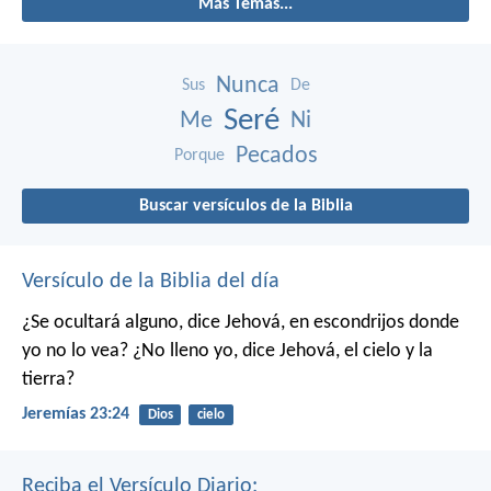
Más Temas...
Nunca
Sus
De
Seré
Me
Ni
Pecados
Porque
Buscar versículos de la Biblia
Versículo de la Biblia del día
¿Se ocultará alguno,
dice Jehová,
en escondrijos donde
yo no lo vea?
¿No lleno yo,
dice Jehová,
el cielo y la
tierra?
Jeremías 23:24
Dios
cielo
Reciba el Versículo Diario: