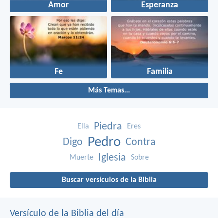
Amor
Esperanza
Fe
Familia
Más Temas...
Piedra
Ella
Eres
Pedro
Digo
Contra
Iglesia
Muerte
Sobre
Buscar versículos de la Biblia
Versículo de la Biblia del día