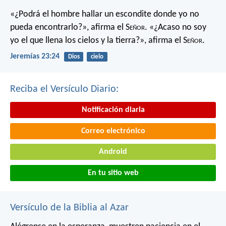
«¿Podrá el hombre hallar un escondite
donde yo no
pueda encontrarlo?»,
afirma el S
eñor
.
«¿Acaso no soy
yo el que llena los cielos y la tierra?»,
afirma el S
eñor
.
Jeremías 23:24
Dios
cielo
Reciba el Versículo Diario:
Notificación diaria
Correo electrónico
Android
En tu sitio web
Versículo de la Biblia al Azar