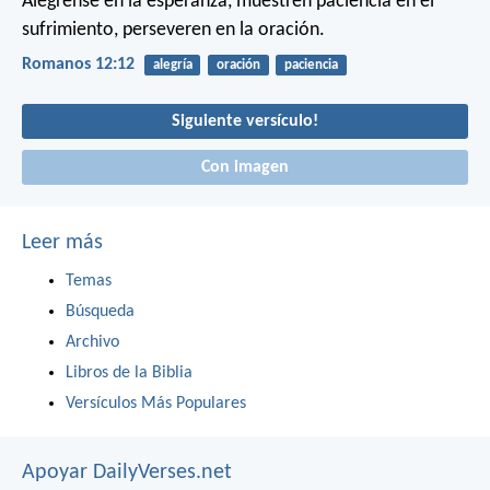
Alégrense en la esperanza, muestren paciencia en el
sufrimiento, perseveren en la oración.
Romanos 12:12
alegría
oración
paciencia
Siguiente versículo!
Con imagen
Leer más
Temas
Búsqueda
Archivo
Libros de la Biblia
Versículos Más Populares
Apoyar DailyVerses.net