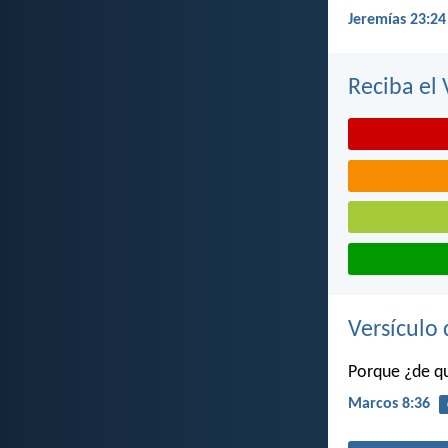
Jeremías 23:24
Reciba el 
Versículo 
Porque ¿de qu
Marcos 8:36