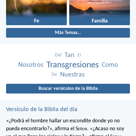
Fe
Familia
Más Temas...
Tan
Del
El
Transgresiones
Nosotros
Como
Nuestras
De
Buscar versículos de la Biblia
Versículo de la Biblia del día
«¿Podrá el hombre hallar un escondite
donde yo no
pueda encontrarlo?»,
afirma el S
eñor
.
«¿Acaso no soy