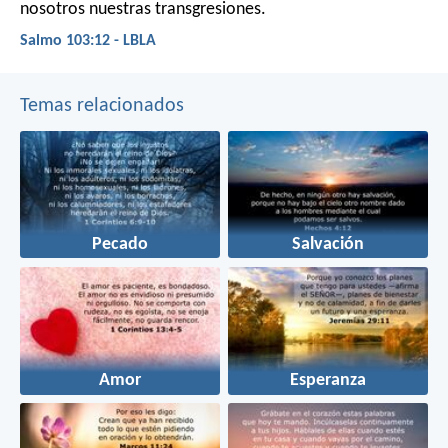
nosotros nuestras transgresiones.
Salmo 103:12 - LBLA
Temas relacionados
Pecado
Salvación
Amor
Esperanza