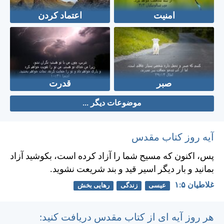
امنیت
اعتماد کردن
صبر
قدرت
موضوعات دیگر ...
آیه روز کتاب مقدس
پس، اكنون كه مسيح شما را آزاد كرده است، بكوشيد آزاد
بمانيد و بار ديگر اسير قيد و بند شريعت نشويد.
غلاطيان ۵:‏۱
عیسی
زندگی
رهایی بخش
هر روز آیه ای از کتاب مقدس دریافت کنید: