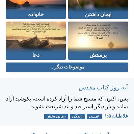
ایمان داشتن
خانواده
پرستش
دعا
موضوعات دیگر ...
آیه روز کتاب مقدس
پس، اكنون كه مسيح شما را آزاد كرده است، بكوشيد آزاد
بمانيد و بار ديگر اسير قيد و بند شريعت نشويد.
غلاطيان ۵:‏۱
عیسی
زندگی
رهایی بخش