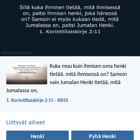
Kuka muu kuin ihmisen oma henki
tietää, mitä ihmisessä on? Samoin
vain Jumalan Henki tietää, mitä
Jumalassa on.
1. Korinttilaiskirje 2:11 - KR92
Liittyvät aiheet
Henki
Pyhä Henki