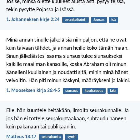
Jos se, minkä olette kuulleet alusta asti, pysyy teissä,
tekin pysytte Pojassa ja Isässä.
1. Johanneksen kirje 2:24
evankeliointi
Jeesus
Isä
Minä annan sinulle jälkeläisiä niin paljon, että he ovat
kuin taivaan tähdet, ja annan heille koko tämän maan.
Sinun jälkeläistesi saama siunaus tulee siunaukseksi
kaikille maailman kansoille, koska Abraham oli minun
äänelleni kuuliainen ja noudatti sitä, mihin minä hänet
velvoitin. Hän piti minun käskyni, määräykseni ja lakini.
1. Mooseksen kirja 26:4-5
siunaus
kuuliaisuus
laki
Ellei hän kuuntele heitäkään, ilmoita seurakunnalle. Ja
jos hän ei tottele seurakuntaakaan, suhtaudu häneen
kuin pakanaan tai publikaaniin.
Matteus 18:17
seurakunta
synti