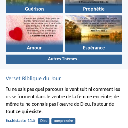
Guérison
Prophétie
Amour
Espérance
Autres Thèmes...
Verset Biblique du Jour
Tu ne sais pas quel parcours le vent suit ni comment les
os se forment dans le ventre de la femme enceinte; de
même tu ne connais pas l'œuvre de Dieu, l’auteur de
tout ce qui existe.
Ecclésiaste 11:5
Dieu
comprendre