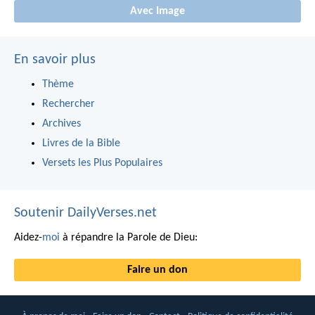
Avec Image
En savoir plus
Thème
Rechercher
Archives
Livres de la Bible
Versets les Plus Populaires
Soutenir DailyVerses.net
Aidez-
moi
à répandre la Parole de Dieu:
Faire un don