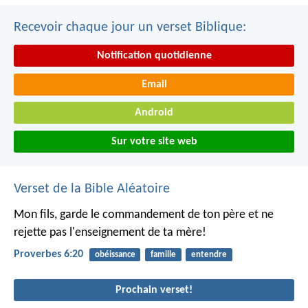
Recevoir chaque jour un verset Biblique:
Notification quotidienne
Email
Android
Sur votre site web
Verset de la Bible Aléatoire
Mon fils, garde le commandement de ton père
et ne
rejette pas l'enseignement de ta mère!
Proverbes 6:20
obéissance
famille
entendre
Prochain verset!