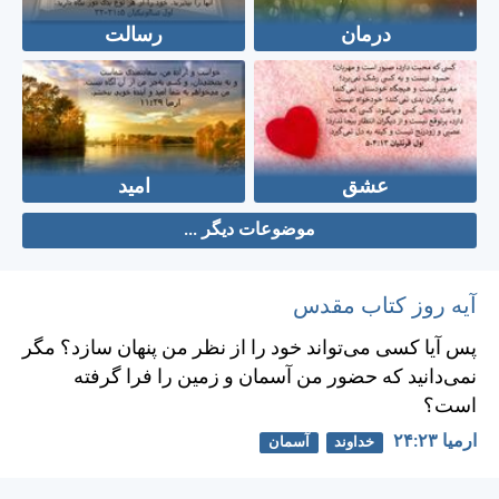
درمان
رسالت
عشق
امید
موضوعات دیگر ...
آیه روز کتاب مقدس
پس آيا كسی می‌تواند خود را از نظر من پنهان سازد؟ مگر
نمی‌دانيد كه حضور من آسمان و زمين را فرا گرفته
است؟
ارميا ۲۳:‏۲۴
خداوند
آسمان