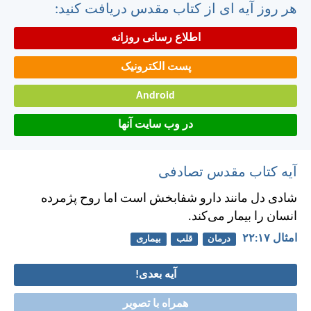
هر روز آیه ای از کتاب مقدس دریافت کنید:
اطلاع رسانی روزانه
پست الکترونیک
Android
در وب سایت آنها
آیه کتاب مقدس تصادفی
شادی دل مانند دارو شفابخش است اما روح پژمرده
انسان را بيمار می‌كند.
امثال ۱۷:‏۲۲
درمان
قلب
بیماری
آیه بعدی!
همراه با تصویر