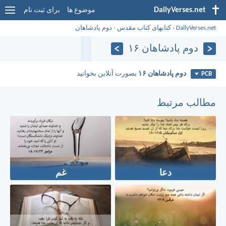
DailyVerses.net
موضوع ها
برای ثبت نام
DailyVerses.net
›
کتابهای کتاب مقدس
›
دوم پادشاهان
دوم پادشاهان ۱۶
دوم پادشاهان ۱۶
بصورت آنلاین بخوانید
PCB
مطالب مرتبط
دعا
غم