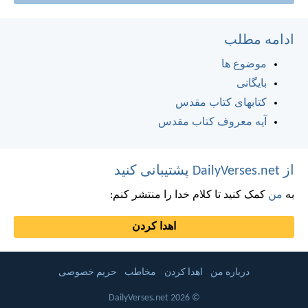
ادامه مطلب
موضوع ها
بایگانی
کتابهای کتاب مقدس
آیه معروف کتاب مقدس
از DailyVerses.net پشتیبانی کنید
به
من
کمک کنید تا کلام خدا را منتشر کنم:
اهدا کردن
درباره من
اهدا کردن
مخاطب
حریم خصوصی
© 2026 DailyVerses.net