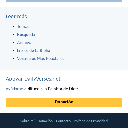
Leer más
Temas
Búsqueda
Archivo
Libros de la Biblia
Versículos Más Populares
Apoyar DailyVerses.net
Ayúdame
a difundir la Palabra de Dios:
Donación
Sobre mí
Donación
Contacto
Política de Privacidad