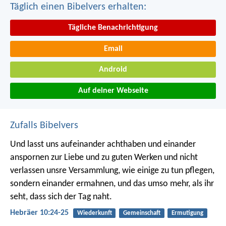
Täglich einen Bibelvers erhalten:
Tägliche Benachrichtigung
Email
Android
Auf deiner Webseite
Zufalls Bibelvers
Und lasst uns aufeinander achthaben und einander
anspornen zur Liebe und zu guten Werken und nicht
verlassen unsre Versammlung, wie einige zu tun pflegen,
sondern einander ermahnen, und das umso mehr, als ihr
seht, dass sich der Tag naht.
Hebräer 10:24-25
Wiederkunft
Gemeinschaft
Ermutigung