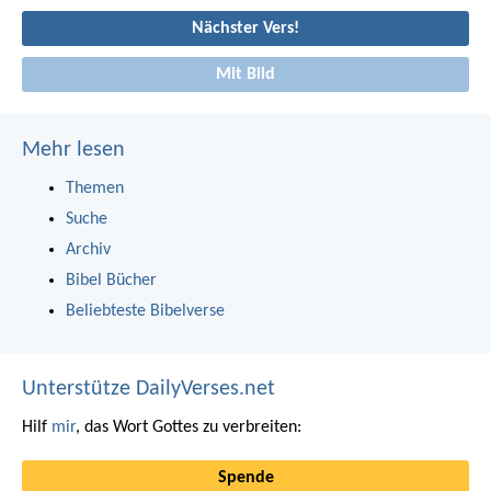
Nächster Vers!
Mit Bild
Mehr lesen
Themen
Suche
Archiv
Bibel Bücher
Beliebteste Bibelverse
Unterstütze DailyVerses.net
Hilf
mir
, das Wort Gottes zu verbreiten:
Spende