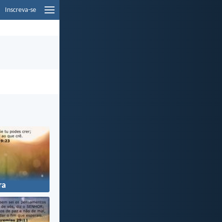
Inscreva-se
ra