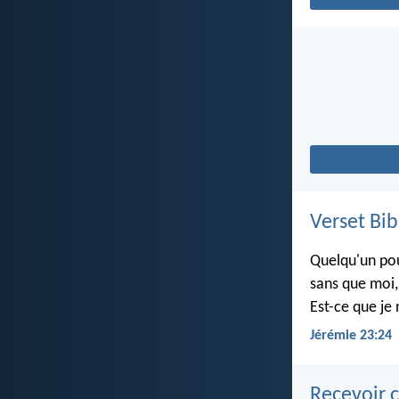
Verset Bib
Quelqu'un pou
sans que moi, 
Est-ce que je 
Jérémie 23:24
Recevoir c