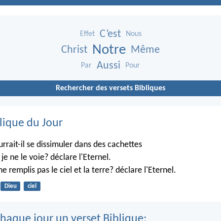
C’est
Effet
Nous
Notre
Christ
Même
Aussi
Par
Pour
Rechercher des versets Bibliques
lique du Jour
rrait-il se dissimuler dans des cachettes
je ne le voie? déclare l'Eternel.
ne remplis pas le ciel et la terre? déclare l'Eternel.
Dieu
ciel
haque jour un verset Biblique: