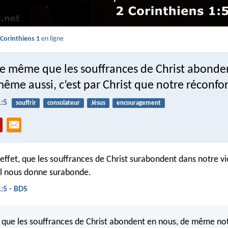
 Corinthiens 1
en ligne
 de même que les souffrances de Christ abonde
ême aussi, c’est par Christ que notre réconfo
1:5
souffrir
consolateur
Jésus
encouragement
ffet, que les souffrances de Christ surabondent dans notre vie
il nous donne surabonde.
1:5 - BDS
que les souffrances de Christ abondent en nous, de même no