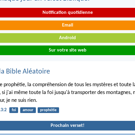
Notification quotidienne
Email
Android
Sur votre site web
la Bible Aléatoire
 de prophétie, la compréhension de tous les mystères et toute l
 si j'ai même toute la foi jusqu'à transporter des montagnes, 
r, je ne suis rien.
13:2
foi
amour
prophétie
Prochain verset!