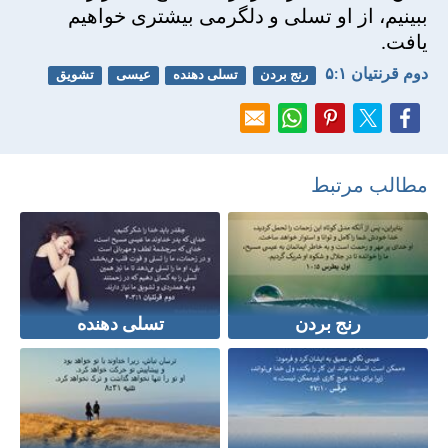
ببينيم، از او تسلی و دلگرمی بيشتری خواهيم
يافت.
دوم قرنتیان ۱:‏۵
رنج بردن
تسلی دهنده
عیسی
تشویق
مطالب مرتبط
رنج بردن
تسلی دهنده