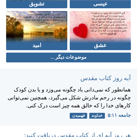
عیسی
تشویق
عشق
امید
موضوعات دیگر ...
آیه روز کتاب مقدس
همانطور كه نمی‌دانی باد چگونه می‌وزد و يا بدن كودک
چگونه در رحم مادرش شكل می‌گيرد، همچنين نمی‌توانی
كارهای خدا را كه خالق همه چيز است درک كنی.
جامعه ۱۱:‏۵
خداوند
فهمیدن
هر روز آیه ای از کتاب مقدس دریافت کنید: