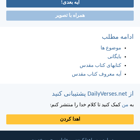
آیه بعدی!
همراه با تصویر
ادامه مطلب
موضوع ها
بایگانی
کتابهای کتاب مقدس
آیه معروف کتاب مقدس
از DailyVerses.net پشتیبانی کنید
به
من
کمک کنید تا کلام خدا را منتشر کنم:
اهدا کردن