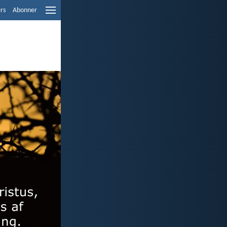
ers
Abonner