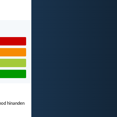
 mod hinanden