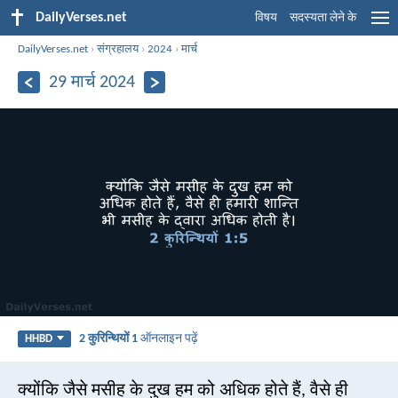
DailyVerses.net
विषय
सदस्यता लेने के
DailyVerses.net
›
संग्रहालय
›
2024
›
मार्च
29 मार्च 2024
2 कुरिन्थियों 1
ऑनलाइन पढ़ें
HHBD
क्योंकि जैसे मसीह के दुख हम को अधिक होते हैं, वैसे ही