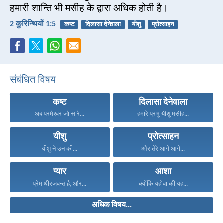
हमारी शान्ति भी मसीह के द्वारा अधिक होती है।
2 कुरिन्थियों 1:5
कष्ट
दिलासा देनेवाला
यीशु
प्रोत्साहन
संबंधित विषय
कष्ट
दिलासा देनेवाला
अब परमेश्वर जो सारे...
हमारे प्रभु यीशु मसीह...
यीशु
प्रोत्साहन
यीशु ने उन की...
और तेरे आगे आगे...
प्यार
आशा
प्रेम धीरजवन्त है, और...
क्योंकि यहोवा की यह...
अधिक विषय...