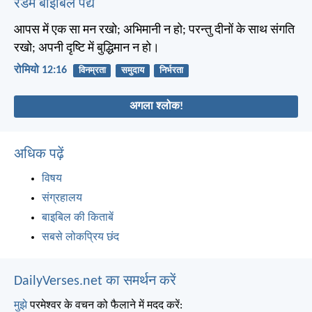
रैंडम बाइबिल पद्य
आपस में एक सा मन रखो; अभिमानी न हो; परन्तु दीनों के साथ संगति
रखो; अपनी दृष्टि में बुद्धिमान न हो।
रोमियो 12:16
विनम्रता
समुदाय
निर्भरता
अगला श्लोक!
अधिक पढ़ें
विषय
संग्रहालय
बाइबिल की किताबें
सबसे लोकप्रिय छंद
DailyVerses.net का समर्थन करें
मुझे
परमेश्वर के वचन को फैलाने में मदद करें: