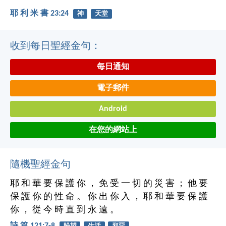
耶 利 米 書 23:24
神
天堂
收到每日聖經金句：
每日通知
電子郵件
Android
在您的網站上
隨機聖經金句
耶 和 華 要 保 護 你 ， 免 受 一 切 的 災 害 ； 他 要
保 護 你 的 性 命 。 你 出 你 入 ， 耶 和 華 要 保 護
你 ， 從 今 時 直 到 永 遠 。