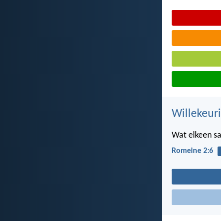
Willekeur
Wat elkeen sa
Romeine 2:6