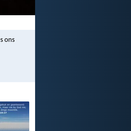
is ons