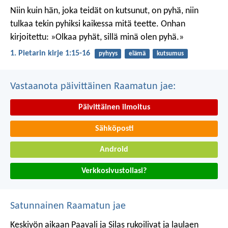
Niin kuin hän, joka teidät on kutsunut, on pyhä, niin
tulkaa tekin pyhiksi kaikessa mitä teette. Onhan
kirjoitettu: »Olkaa pyhät, sillä minä olen pyhä.»
1. Pietarin kirje 1:15-16
pyhyys
elämä
kutsumus
Vastaanota päivittäinen Raamatun jae:
Päivittäinen ilmoitus
Sähköposti
Android
Verkkosivustollasi?
Satunnainen Raamatun jae
Keskiyön aikaan Paavali ja Silas rukoilivat ja laulaen