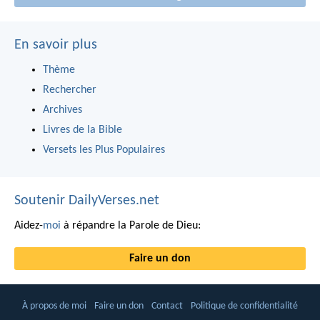
En savoir plus
Thème
Rechercher
Archives
Livres de la Bible
Versets les Plus Populaires
Soutenir DailyVerses.net
Aidez-
moi
à répandre la Parole de Dieu:
Faire un don
À propos de moi
Faire un don
Contact
Politique de confidentialité