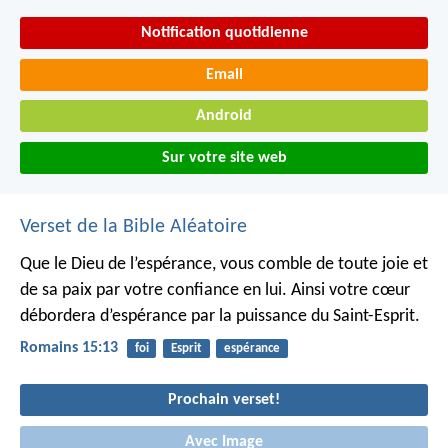
Notification quotidienne
Email
Android
Sur votre site web
Verset de la Bible Aléatoire
Que le Dieu de l’espérance, vous comble de toute joie et
de sa paix par votre confiance en lui. Ainsi votre cœur
débordera d’espérance par la puissance du Saint-Esprit.
Romains 15:13
foi
Esprit
espérance
Prochain verset!
Avec Image