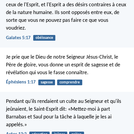
ceux de l'Esprit, et l'Esprit a des désirs contraires à ceux
de la nature humaine. Ils sont opposés entre eux, de
sorte que vous ne pouvez pas faire ce que vous
voudriez.
Galates 5:17
obéissance
Je prie que le Dieu de notre Seigneur Jésus-Christ, le
Père de gloire, vous donne un esprit de sagesse et de
révélation qui vous le fasse connaître.
Éphésiens 1:17
sagesse
comprendre
Pendant qu'ils rendaient un culte au Seigneur et qu'ils
jeûnaient, le Saint-Esprit dit: «Mettez-moi à part
Barnabas et Saul pour la tâche à laquelle je les ai
appelés.»