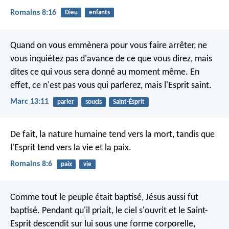
Romains 8:16
Dieu
enfants
Quand on vous emmènera pour vous faire arrêter, ne
vous inquiétez pas d'avance de ce que vous direz, mais
dites ce qui vous sera donné au moment même. En
effet, ce n'est pas vous qui parlerez, mais l'Esprit saint.
Marc 13:11
parler
soucis
Saint-Ésprit
De fait, la nature humaine tend vers la mort, tandis que
l'Esprit tend vers la vie et la paix.
Romains 8:6
paix
vie
Comme tout le peuple était baptisé, Jésus aussi fut
baptisé. Pendant qu'il priait, le ciel s'ouvrit et le Saint-
Esprit descendit sur lui sous une forme corporelle,