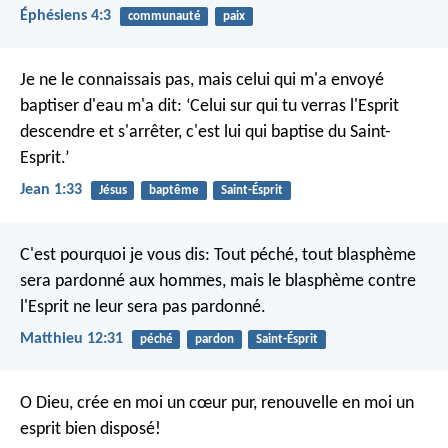
Éphésiens 4:3
communauté
paix
Je ne le connaissais pas, mais celui qui m'a envoyé
baptiser d'eau m'a dit: ‘Celui sur qui tu verras l'Esprit
descendre et s'arrêter, c'est lui qui baptise du Saint-
Esprit.’
Jean 1:33
Jésus
baptême
Saint-Ésprit
C'est pourquoi je vous dis: Tout péché, tout blasphème
sera pardonné aux hommes, mais le blasphème contre
l'Esprit ne leur sera pas pardonné.
Matthieu 12:31
péché
pardon
Saint-Ésprit
O Dieu, crée en moi un cœur pur,
renouvelle en moi un
esprit bien disposé!