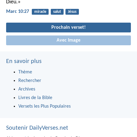
Dieu.»
Marc 10:27
miracle
salut
Jésus
Prochain verset!
Avec Image
En savoir plus
Thème
Rechercher
Archives
Livres de la Bible
Versets les Plus Populaires
Soutenir DailyVerses.net