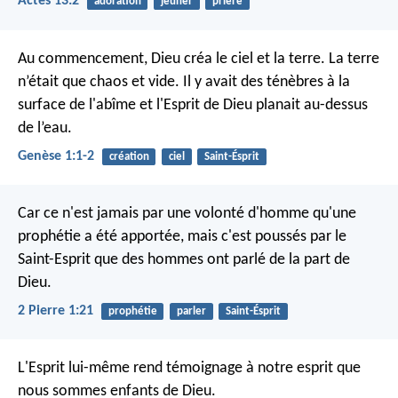
Actes 13:2
adoration
jeûner
prière
Au commencement, Dieu créa le ciel et la terre. La terre
n’était que chaos et vide. Il y avait des ténèbres à la
surface de l'abîme et l'Esprit de Dieu planait au-dessus
de l’eau.
Genèse 1:1-2
création
ciel
Saint-Ésprit
Car ce n'est jamais par une volonté d'homme qu'une
prophétie a été apportée, mais c'est poussés par le
Saint-Esprit que des hommes ont parlé de la part de
Dieu.
2 Pierre 1:21
prophétie
parler
Saint-Ésprit
L'Esprit lui-même rend témoignage à notre esprit que
nous sommes enfants de Dieu.