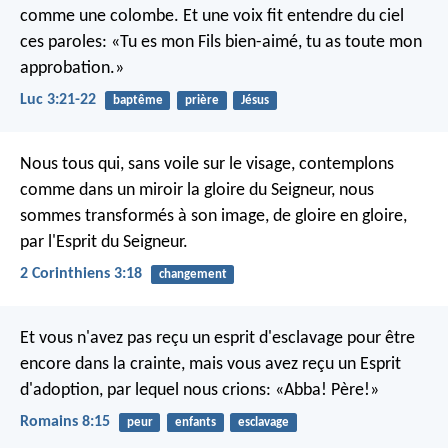
comme une colombe. Et une voix fit entendre du ciel
ces paroles: «Tu es mon Fils bien-aimé, tu as toute mon
approbation.»
Luc 3:21-22
baptême
prière
Jésus
Nous tous qui, sans voile sur le visage, contemplons
comme dans un miroir la gloire du Seigneur, nous
sommes transformés à son image, de gloire en gloire,
par l'Esprit du Seigneur.
2 Corinthiens 3:18
changement
Et vous n'avez pas reçu un esprit d'esclavage pour être
encore dans la crainte, mais vous avez reçu un Esprit
d'adoption, par lequel nous crions: «Abba! Père!»
Romains 8:15
peur
enfants
esclavage