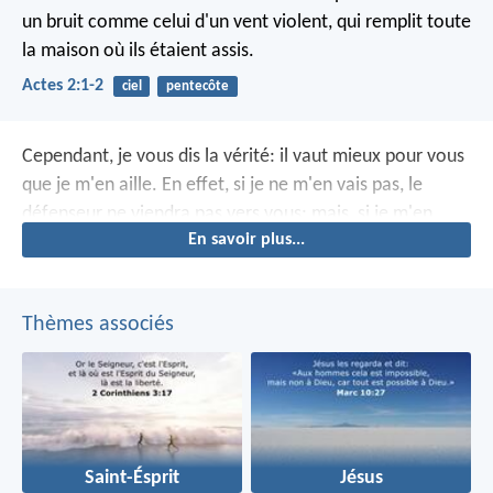
un bruit comme celui d'un vent violent, qui remplit toute
la maison où ils étaient assis.
Actes 2:1-2
ciel
pentecôte
Cependant, je vous dis la vérité: il vaut mieux pour vous
que je m'en aille. En effet, si je ne m'en vais pas, le
défenseur ne viendra pas vers vous; mais, si je m'en
En savoir plus...
vais, je vous l'enverrai.
Thèmes associés
Saint-Ésprit
Jésus