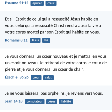
Psaume 51:12
épurer
cœur
Et si l'Esprit de celui qui a ressuscité Jésus habite en
vous, celui qui a ressuscité Christ rendra aussi la vie à
votre corps mortel par son Esprit qui habite en vous.
Romains 8:11
Jésus
vie
Je vous donnerai un cœur nouveau et je mettrai en vous
un esprit nouveau. Je retirerai de votre corps le cœur de
pierre et je vous donnerai un cœur de chair.
Ézéchiel 36:26
cœur
salut
Je ne vous laisserai pas orphelins, je reviens vers vous.
Jean 14:18
consolateur
Jésus
fiabilité