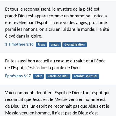
Et tous le reconnaissent, le mystère de la piété est
grand: Dieu est apparu comme un homme, sa justice a
été révélée par l'Esprit, il a été vu des anges, proclamé
parmi les nations, on a cru en lui dans le monde, il a été
élevé dans la gloire.
1 Timothée 3:16
Jésus
anges
évangélisation
Faites aussi bon accueil au casque du salut et à l'épée
de l'Esprit, c’est-à-dire la parole de Dieu.
Éphésiens 6:17
salut
Parole de Dieu
combat spirituel
Voici comment identifier l'Esprit de Dieu: tout esprit qui
reconnaît que Jésus est le Messie venu en homme est
de Dieu. Et si un esprit ne reconnaît pas que Jésus est le
Messie venu en homme, il n'est pas de Dieu: c'est