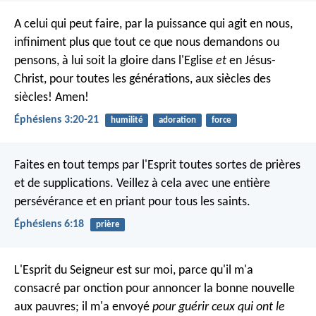
A celui qui peut faire, par la puissance qui agit en nous,
infiniment plus que tout ce que nous demandons ou
pensons, à lui soit la gloire dans l'Eglise
et
en Jésus-
Christ, pour toutes les générations, aux siècles des
siècles! Amen!
Éphésiens 3:20-21
humilité
adoration
force
Faites en tout temps par l'Esprit toutes sortes de prières
et de supplications. Veillez à cela avec une entière
persévérance et en priant pour tous les saints.
Éphésiens 6:18
prière
L'Esprit du Seigneur est sur moi, parce qu'il m'a
consacré par onction pour annoncer la bonne nouvelle
aux pauvres; il m'a envoyé
pour guérir ceux qui ont le