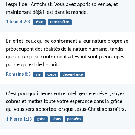
l’esprit de l'Antichrist. Vous avez appris sa venue, et
maintenant déjà il est dans le monde.
1 Jean 4:2-3
Jésus
reconnaître
En effet, ceux qui se conforment à leur nature propre se
préoccupent des réalités de la nature humaine, tandis
que ceux qui se conforment à l'Esprit sont préoccupés
par ce qui est de l'Esprit.
Romains 8:5
vie
corps
dépendance
C'est pourquoi, tenez votre intelligence en éveil, soyez
sobres et mettez toute votre espérance dans la grâce
qui vous sera apportée lorsque Jésus-Christ apparaîtra.
1 Pierre 1:13
grâce
Jésus
pensées