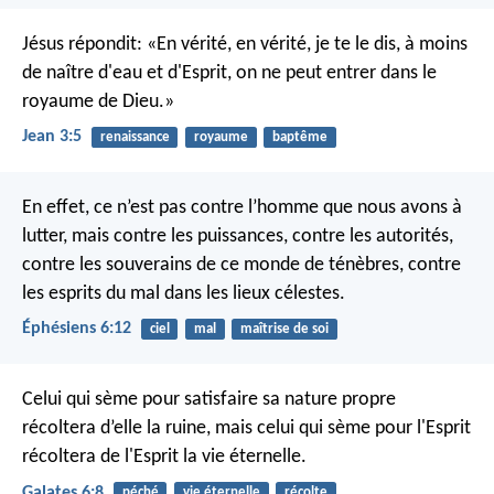
Jésus répondit: «En vérité, en vérité, je te le dis, à moins
de naître d'eau et d'Esprit, on ne peut entrer dans le
royaume de Dieu.»
Jean 3:5
renaissance
royaume
baptême
En effet, ce n’est pas contre l’homme que nous avons à
lutter, mais contre les puissances, contre les autorités,
contre les souverains de ce monde de ténèbres, contre
les esprits du mal dans les lieux célestes.
Éphésiens 6:12
ciel
mal
maîtrise de soi
Celui qui sème pour satisfaire sa nature propre
récoltera d’elle la ruine, mais celui qui sème pour l'Esprit
récoltera de l'Esprit la vie éternelle.
Galates 6:8
péché
vie éternelle
récolte