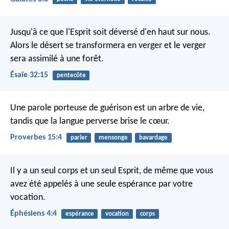
Jusqu'à ce que l'Esprit soit déversé d'en haut sur nous.
Alors le désert se transformera en verger
et le verger
sera assimilé à une forêt.
Ésaïe 32:15
pentecôte
Une parole porteuse de guérison est un arbre de vie,
tandis que la langue perverse brise le cœur.
Proverbes 15:4
parler
mensonge
bavardage
Il y a un seul corps et un seul Esprit, de même que vous
avez été appelés à une seule espérance par votre
vocation.
Éphésiens 4:4
espérance
vocation
corps