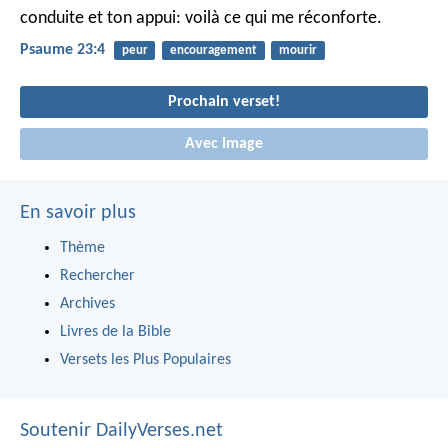
conduite et ton appui: voilà ce qui me réconforte.
Psaume 23:4
peur
encouragement
mourir
Prochain verset!
Avec Image
En savoir plus
Thème
Rechercher
Archives
Livres de la Bible
Versets les Plus Populaires
Soutenir DailyVerses.net