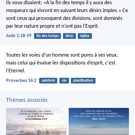
Ils vous disaient: «A la fin des temps il y aura des
moqueurs qui vivront en suivant leurs désirs impies.» Ce
sont ceux qui provoquent des divisions, sont dominés
par leur nature propre et n'ont pas l'Esprit.
Jude 1:18-19
fin des temps
désir
église
Toutes les voies d'un homme sont pures à ses yeux,
mais celui qui évalue les dispositions d’esprit, c'est
l'Eternel.
Proverbes 16:2
sainteté
vie
planification
Thèmes associés