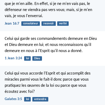
que je m'en aille. En effet, si je ne m'en vais pas, le
défenseur ne viendra pas vers vous; mais, si je m'en
vais, je vous l'enverrai.
Jean 16:7
consolateur
recevoir
verité
Celui qui garde ses commandements demeure en Dieu
et Dieu demeure en lui; et nous reconnaissons qu'il
demeure en nous à l'Esprit qu'il nous a donné.
1 Jean 3:24
loi
Dieu
Celui qui vous accorde l'Esprit et qui accomplit des
miracles parmi vous le fait-il donc parce que vous
pratiquez les œuvres de la loi ou parce que vous
écoutez avec foi?
Galates 3:5
loi
entendre