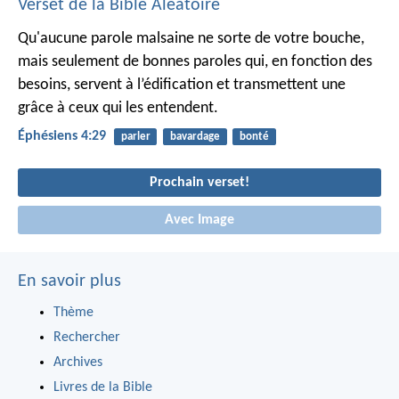
Verset de la Bible Aléatoire
Qu'aucune parole malsaine ne sorte de votre bouche,
mais seulement de bonnes paroles qui, en fonction des
besoins, servent à l’édification et transmettent une
grâce à ceux qui les entendent.
Éphésiens 4:29
parler
bavardage
bonté
Prochain verset!
Avec Image
En savoir plus
Thème
Rechercher
Archives
Livres de la Bible