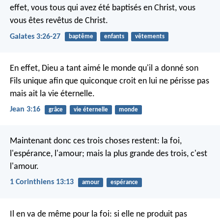
effet, vous tous qui avez été baptisés en Christ, vous
vous êtes revêtus de Christ.
Galates 3:26-27
baptême
enfants
vêtements
En effet, Dieu a tant aimé le monde qu'il a donné son
Fils unique afin que quiconque croit en lui ne périsse pas
mais ait la vie éternelle.
Jean 3:16
grâce
vie éternelle
monde
Maintenant donc ces trois choses restent: la foi,
l'espérance, l'amour; mais la plus grande des trois, c'est
l'amour.
1 Corinthiens 13:13
amour
espérance
Il en va de même pour la foi: si elle ne produit pas