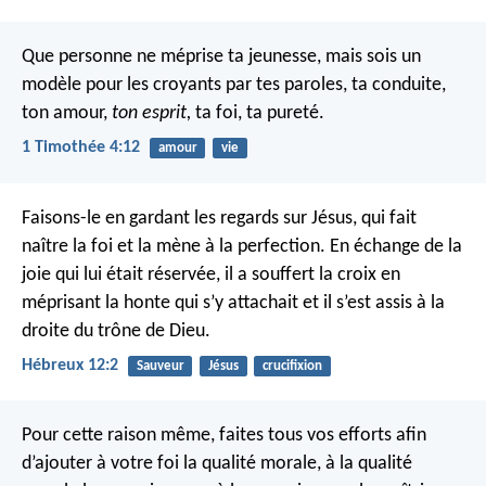
Que personne ne méprise ta jeunesse, mais sois un
modèle pour les croyants par tes paroles, ta conduite,
ton amour,
ton esprit,
ta foi, ta pureté.
1 Timothée 4:12
amour
vie
Faisons-le en gardant les regards sur Jésus, qui fait
naître la foi et la mène à la perfection. En échange de la
joie qui lui était réservée, il a souffert la croix en
méprisant la honte qui s’y attachait et il s’est assis à la
droite du trône de Dieu.
Hébreux 12:2
Sauveur
Jésus
crucifixion
Pour cette raison même, faites tous vos efforts afin
d’ajouter à votre foi la qualité morale, à la qualité