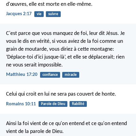
d'œuvres, elle est morte en elle-même.
Jacques 2:17
vie
suivre
C'est parce que vous manquez de foi, leur dit Jésus. Je
vous le dis en vérité, si vous aviez de la foi comme un
grain de moutarde, vous diriez à cette montagne:
‘Déplace-toi d'ici jusque-là’, et elle se déplacerait; rien
ne vous serait impossible.
Matthieu 17:20
confiance
miracle
Celui qui croit en lui ne sera pas couvert de honte.
Romains 10:11
Parole de Dieu
fiabilité
Ainsi la foi vient de ce qu'on entend et ce qu'on entend
vient de la parole de Dieu.