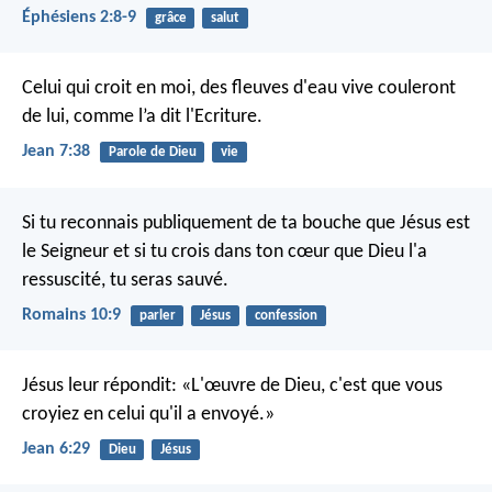
Éphésiens 2:8-9
grâce
salut
Celui qui croit en moi, des fleuves d'eau vive couleront
de lui, comme l’a dit l'Ecriture.
Jean 7:38
Parole de Dieu
vie
Si tu reconnais publiquement de ta bouche que Jésus est
le Seigneur et si tu crois dans ton cœur que Dieu l'a
ressuscité, tu seras sauvé.
Romains 10:9
parler
Jésus
confession
Jésus leur répondit: «L'œuvre de Dieu, c'est que vous
croyiez en celui qu'il a envoyé.»
Jean 6:29
Dieu
Jésus