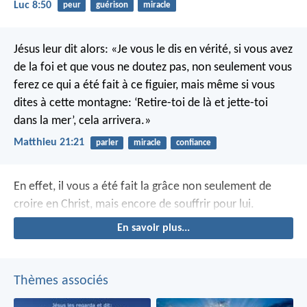
Luc 8:50
peur
guérison
miracle
Jésus leur dit alors: «Je vous le dis en vérité, si vous avez
de la foi et que vous ne doutez pas, non seulement vous
ferez ce qui a été fait à ce figuier, mais même si vous
dites à cette montagne: ‘Retire-toi de là et jette-toi
dans la mer’, cela arrivera.»
Matthieu 21:21
parler
miracle
confiance
En effet, il vous a été fait la grâce non seulement de
croire en Christ, mais encore de souffrir pour lui.
En savoir plus...
Thèmes associés