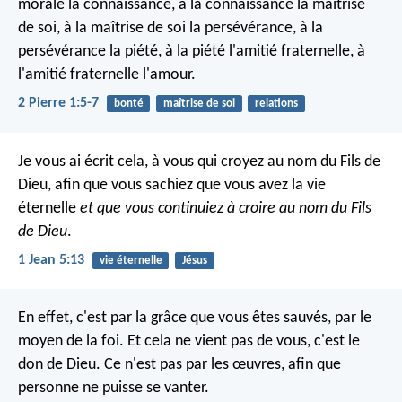
morale la connaissance, à la connaissance la maîtrise
de soi, à la maîtrise de soi la persévérance, à la
persévérance la piété, à la piété l'amitié fraternelle, à
l'amitié fraternelle l'amour.
2 Pierre 1:5-7
bonté
maîtrise de soi
relations
Je vous ai écrit cela, à vous qui croyez au nom du Fils de
Dieu, afin que vous sachiez que vous avez la vie
éternelle
et que vous continuiez à croire au nom du Fils
de Dieu
.
1 Jean 5:13
vie éternelle
Jésus
En effet, c'est par la grâce que vous êtes sauvés, par le
moyen de la foi. Et cela ne vient pas de vous, c'est le
don de Dieu. Ce n'est pas par les œuvres, afin que
personne ne puisse se vanter.