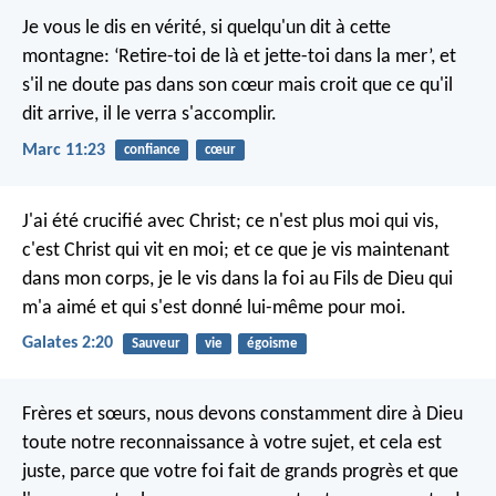
Je vous le dis en vérité, si quelqu'un dit à cette
montagne: ‘Retire-toi de là et jette-toi dans la mer’, et
s'il ne doute pas dans son cœur mais croit que ce qu'il
dit arrive, il le verra s'accomplir.
Marc 11:23
confiance
cœur
J'ai été crucifié avec Christ; ce n'est plus moi qui vis,
c'est Christ qui vit en moi; et ce que je vis maintenant
dans mon corps, je le vis dans la foi au Fils de Dieu qui
m'a aimé et qui s'est donné lui-même pour moi.
Galates 2:20
Sauveur
vie
égoisme
Frères et sœurs, nous devons constamment dire à Dieu
toute notre reconnaissance à votre sujet, et cela est
juste, parce que votre foi fait de grands progrès et que