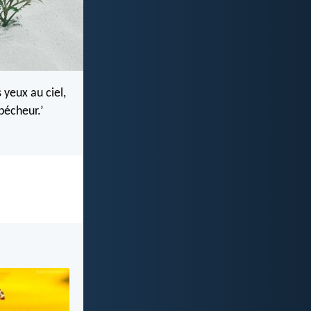
 yeux au ciel,
 pécheur.’