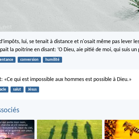
d’impôts, lui, se tenait à distance et n'osait même pas lever les
ppait la poitrine en disant: ‘O Dieu, aie pitié de moi, qui suis un
entance
conversion
humilité
t: «Ce qui est impossible aux hommes est possible à Dieu.»
acle
salut
Jésus
sociés