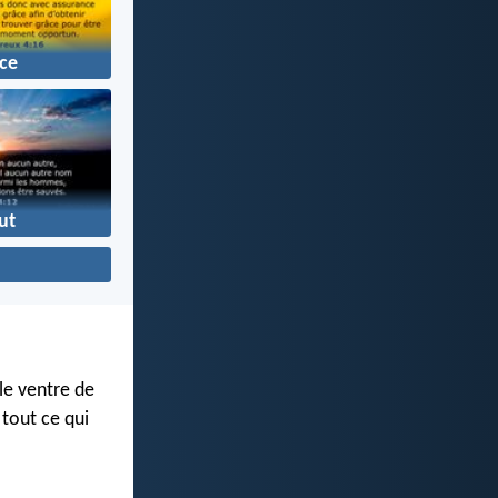
ce
ut
le ventre de
tout ce qui