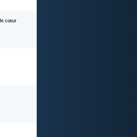
 le cœur