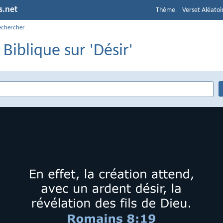
s.net
Thème
Verset Aléatoi
echercher
 Biblique sur 'Désir'