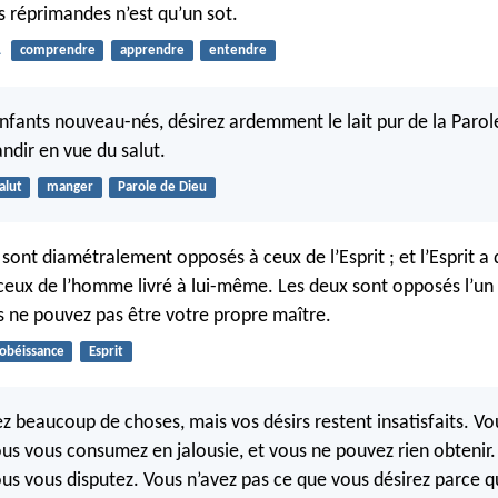
s réprimandes n’est qu’un sot.
1
comprendre
apprendre
entendre
ants nouveau-nés, désirez ardemment le lait pur de la Parole,
ndir en vue du salut.
alut
manger
Parole de Dieu
 sont diamétralement opposés à ceux de l’Esprit ; et l’Esprit a 
ceux de l’homme livré à lui-même. Les deux sont opposés l’un à 
 ne pouvez pas être votre propre maître.
obéissance
Esprit
z beaucoup de choses, mais vos désirs restent insatisfaits. Vo
ous vous consumez en jalousie, et vous ne pouvez rien obtenir
vous vous disputez. Vous n’avez pas ce que vous désirez parce 