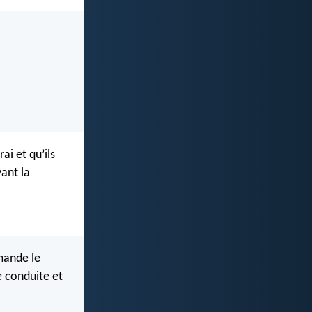
ai et qu’ils
ant la
mande le
e conduite et