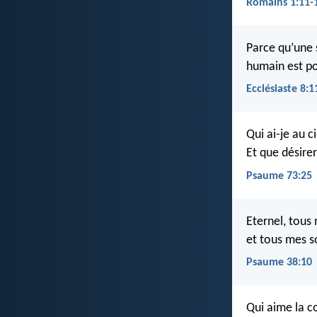
Romains 1:11-
Parce qu’une 
humain est po
Ecclésiaste 8:1
Qui ai-je au ci
Et que désire
Psaume 73:25
Eternel, tous
et tous mes s
Psaume 38:10
Qui aime la c