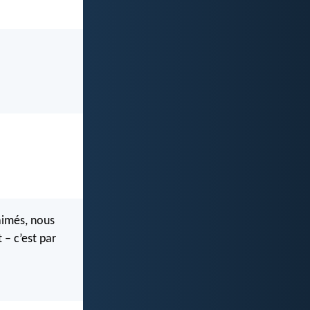
aimés, nous
 – c’est par