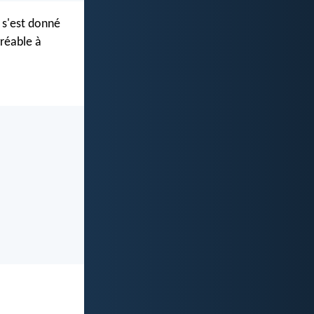
i s'est donné
réable à