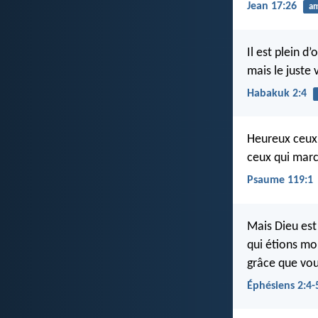
Jean 17:26
a
Il est plein d’
mais le juste v
Habakuk 2:4
Heureux ceux 
ceux qui march
Psaume 119:1
Mais Dieu est
qui étions mor
grâce que vou
Éphésiens 2:4-