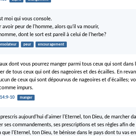
est moi qui vous console.
 avoir peur de l'homme, alors qu’il va mourir,
l'homme, dont le sort est pareil à celui de l'herbe?
onsolateur
peur
encouragement
maux dont vous pourrez manger parmi tous ceux qui sont dans l
r de tous ceux qui ont des nageoires et des écailles. En reva
cun de ceux qui sont dépourvus de nageoires et d'écailles; vo
 comme impurs.
14:9-10
manger
e prescris aujourd'hui d'aimer l'Eternel, ton Dieu, de marcher d
er ses commandements, ses prescriptions et ses règles afin de 
in que l'Eternel, ton Dieu, te bénisse dans le pays dont tu vas e