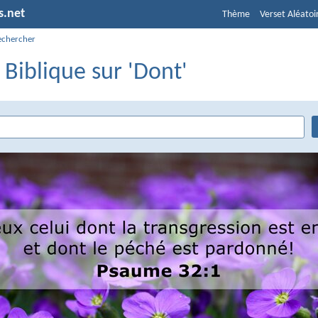
s.net
Thème
Verset Aléatoi
echercher
 Biblique sur 'Dont'