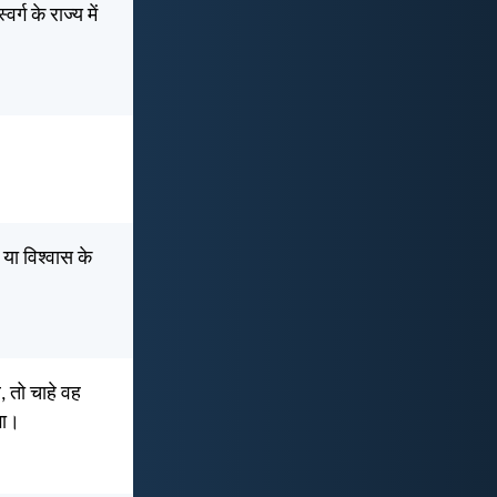
्ग के राज्य में
 या विश्वास के
, तो चाहे वह
गा।