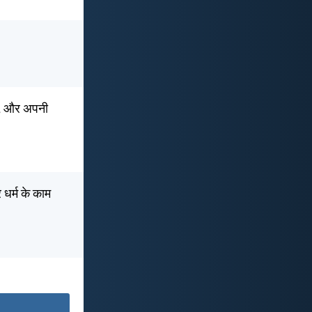
एं, और अपनी
 धर्म के काम