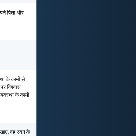
अपने पिता और
था के कामों से
 पर विश्वास
्यवस्था के कामों
ाए, वह स्वर्ग के