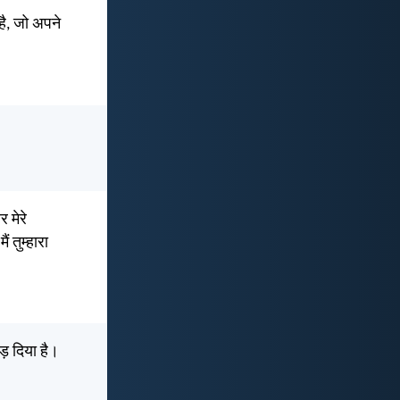
है, जो अपने
र मेरे
ं तुम्हारा
ड़ दिया है।