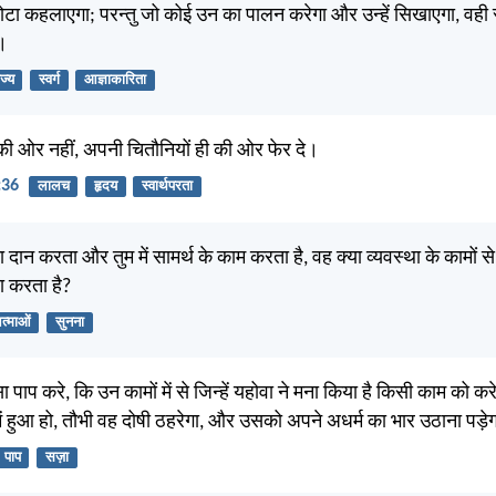
छोटा कहलाएगा; परन्तु जो कोई उन का पालन करेगा और उन्हें सिखाएगा, वही स्वर
।
ज्य
स्वर्ग
आज्ञाकारिता
 की ओर नहीं, अपनी चितौनियों ही की ओर फेर दे।
:36
लालच
हृदय
स्वार्थपरता
्मा दान करता और तुम में सामर्थ के काम करता है, वह क्या व्यवस्था के कामों से
ा करता है?
त्माओं
सुनना
पाप करे, कि उन कामों में से जिन्हें यहोवा ने मना किया है किसी काम को करे
ं हुआ हो, तौभी वह दोषी ठहरेगा, और उसको अपने अधर्म का भार उठाना पड़े
पाप
सज़ा