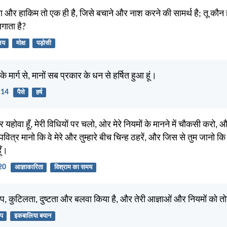
ाला और हाकिम तो एक ही है, जिसे बचाने और नाश करने की सामर्थ है; तू कौन 
गाता है?
लय
मोक्ष
पड़ोसी
ं के मार्ग से, मानों सब प्रकार के धन से हर्षित हुआ हूं।
:14
पैसे
हर्ष
श्वर यहोवा हूँ, मेरी विधियों पर चलो, ओर मेरे नियमों के मानने में चौकसी करो, औ
पवित्र मानो कि वे मेरे और तुम्हारे बीच चिन्ह ठहरें, और जिस से तुम जानो कि मै
ूँ।
20
आज्ञाकारिता
विश्राम का समय
पाप, कुटिलता, दुष्टता और बलवा किया है, और तेरी आज्ञाओं और नियमों को तो
ाप
इकबालिया बयान