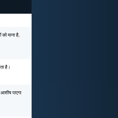
ं को माना है,
ाता है।
ये आशीष पाएगा