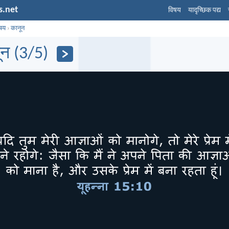
s.net
विषय
यादृच्छिक पद्य
िषय
›
कानून
ून (3/5)