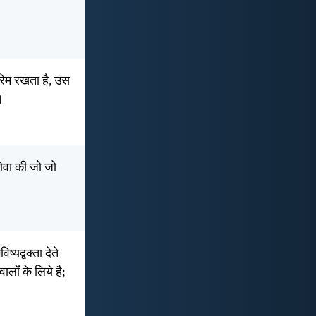
प्रेम रखता है, उस
।
यहोवा की जो जो
्यद्वक्ता देते
लों के लिये है;