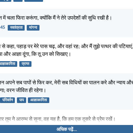
न में चला फिरा करूंगा, क्योंकि मैं ने तेरे उपदेशों की सुधि रखी है।
:45
स्वतंत्रता
मांगना
ा से कहा, पहाड़ पर मेरे पास चढ़, और वहां रह; और मैं तुझे पत्थर की पटिया
था और आज्ञा दूंगा, कि तू उन को सिखाए।
ज्ञाकारिता
प्राप्त
ट जन अपने सब पापों से फिर कर, मेरी सब विधियों का पालन करे और न्याय और
ेगा; वरन जीवित ही रहेगा।
परिवर्तन
पाप
आज्ञाकारिता
र तुम ने आरम्भ से सुना, वह यह है, कि हम एक दूसरे से प्रेम रखें।
अधिक पढ़ें...