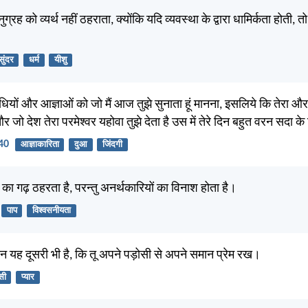
नुग्रह को व्यर्थ नहीं ठहराता, क्योंकि यदि व्यवस्था के द्वारा धामिर्कता होती,
सुंदर
धर्म
यीशु
यों और आज्ञाओं को जो मैं आज तुझे सुनाता हूं मानना, इसलिये कि तेरा और ते
 जो देश तेरा परमेश्वर यहोवा तुझे देता है उस में तेरे दिन बहुत वरन सदा के 
:40
आज्ञाकारिता
दुआ
जिंदगी
य का गढ़ ठहरता है, परन्तु अनर्थकारियों का विनाश होता है।
पाप
विश्वसनीयता
 यह दूसरी भी है, कि तू अपने पड़ोसी से अपने समान प्रेम रख।
सी
प्यार