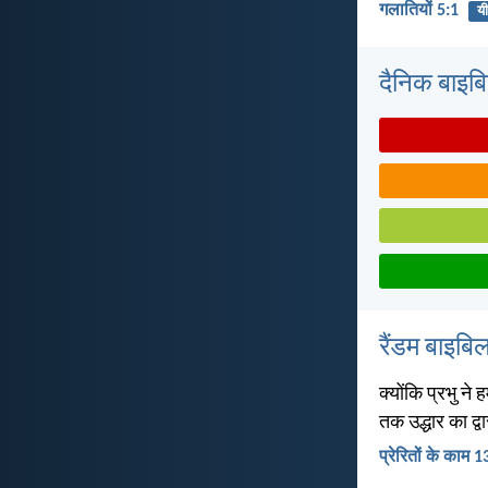
गलातियों 5:1
यी
दैनिक बाइबिल 
रैंडम बाइबिल
क्योंकि प्रभु ने 
तक उद्धार का द्व
प्रेरितों के काम 