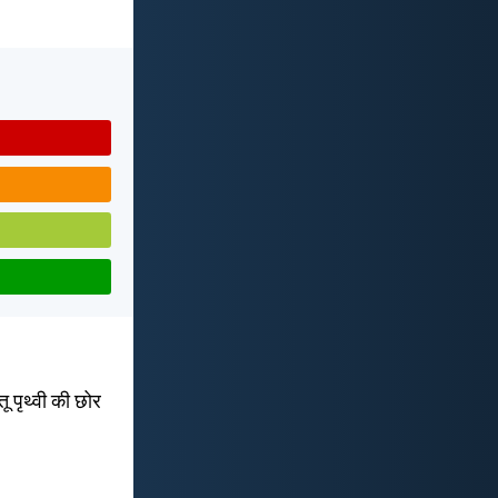
तू पृथ्वी की छोर