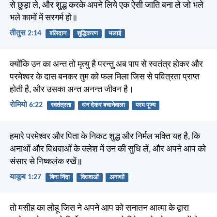
से छुड़ा ले, और शुद्ध करके अपने लिये एक ऐसी जाति बना ले जो भले
भले कामों में सरगर्म हो॥
तीतुस 2:14
बलिदान
शुद्धिकरण
भलाई
क्योंकि उन का अन्त तो मृत्यु है परन्तु अब पाप से स्वतंत्र होकर और
परमेश्वर के दास बनकर तुम को फल मिला जिस से पवित्रता प्राप्त
होती है, और उसका अन्त अनन्त जीवन है।
रोमियो 6:22
स्वतंत्रता
धन देकर बचानेवाला
परम पूज्य
हमारे परमेश्वर और पिता के निकट शुद्ध और निर्मल भक्ति यह है, कि
अनाथों और विधवाओं के क्लेश में उन की सुधि लें, और अपने आप को
संसार से निष्कलंक रखें॥
याकूब 1:27
बिना निंदा
विधवाओं
अनाथों
तो मसीह का लोहू जिस ने अपने आप को सनातन आत्मा के द्वारा