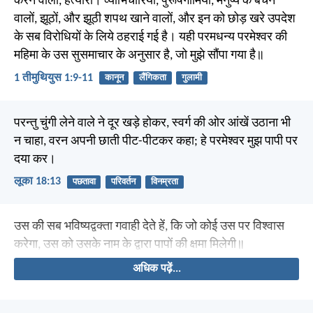
करने वालों, हत्यारों। व्याभिचारियों, पुरूषगामियों, मनुष्य के बेचने
वालों, झूठों, और झूठी शपथ खाने वालों, और इन को छोड़ खरे उपदेश
के सब विरोधियों के लिये ठहराई गई है। यही परमधन्य परमेश्वर की
महिमा के उस सुसमाचार के अनुसार है, जो मुझे सौंपा गया है॥
1 तीमुथियुस 1:9-11
कानून
लैंगिकता
गुलामी
परन्तु चुंगी लेने वाले ने दूर खड़े होकर, स्वर्ग की ओर आंखें उठाना भी
न चाहा, वरन अपनी छाती पीट-पीटकर कहा; हे परमेश्वर मुझ पापी पर
दया कर।
लूका 18:13
पछतावा
परिवर्तन
विनम्रता
उस की सब भविष्यद्वक्ता गवाही देते हें, कि जो कोई उस पर विश्वास
करेगा, उस को उसके नाम के द्वारा पापों की क्षमा मिलेगी॥
अधिक पढ़ें...