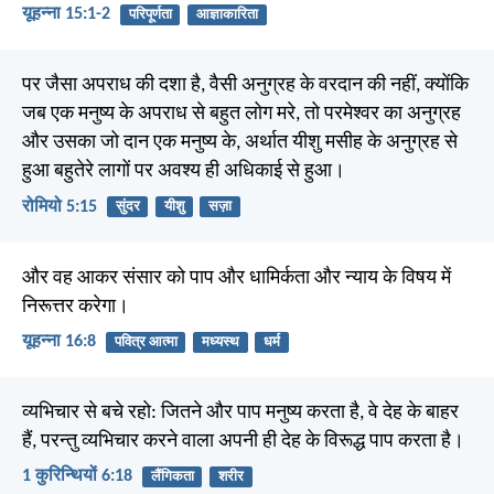
यूहन्ना 15:1-2
परिपूर्णता
आज्ञाकारिता
पर जैसा अपराध की दशा है, वैसी अनुग्रह के वरदान की नहीं, क्योंकि
जब एक मनुष्य के अपराध से बहुत लोग मरे, तो परमेश्वर का अनुग्रह
और उसका जो दान एक मनुष्य के, अर्थात यीशु मसीह के अनुग्रह से
हुआ बहुतेरे लागों पर अवश्य ही अधिकाई से हुआ।
रोमियो 5:15
सुंदर
यीशु
सज़ा
और वह आकर संसार को पाप और धामिर्कता और न्याय के विषय में
निरूत्तर करेगा।
यूहन्ना 16:8
पवित्र आत्मा
मध्यस्थ
धर्म
व्यभिचार से बचे रहो: जितने और पाप मनुष्य करता है, वे देह के बाहर
हैं, परन्तु व्यभिचार करने वाला अपनी ही देह के विरूद्ध पाप करता है।
1 कुरिन्थियों 6:18
लैंगिकता
शरीर