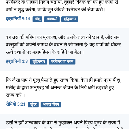
परमेश्वर के साम्हने निर्दोष चढ़ाया, तुम्हारे विवेक को मरे हुए कामों से
क्यों न शुद्ध करेगा, ताकि तुम जीवते परमेश्वर की सेवा करो।
इब्रानियों 9:14
यीशु
आत्माओं
शुद्धिकरण
वह उस की महिमा का प्रकाश, और उसके तत्व की छाप है, और सब
वस्तुओं को अपनी सामर्थ के वचन से संभालता है: वह पापों को धोकर
ऊंचे स्थानों पर महामहिमन के दाहिने जा बैठा।
इब्रानियों 1:3
शुद्धिकरण
परमेश्वर का वचन
कि जैसा पाप ने मृत्यु फैलाते हुए राज्य किया, वैसा ही हमारे प्रभु यीशु
मसीह के द्वारा अनुग्रह भी अनन्त जीवन के लिये धर्मी ठहराते हुए
राज्य करे॥
रोमियो 5:21
सुंदर
अनन्त जीवन
उसी ने हमें अन्धकार के वश से छुड़ाकर अपने प्रिय पुत्र के राज्य में