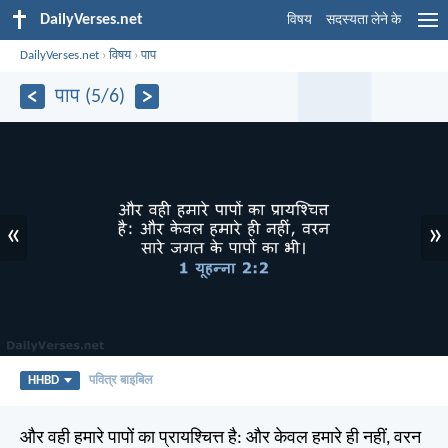
DailyVerses.net
विषय
सदस्यता लेने के
DailyVerses.net
›
विषय
›
पाप
पाप (5/6)
«
»
HHBD
पवित्र बाइबिल
और वही हमारे पापों का प्रायश्चित्त है: और केवल हमारे ही नहीं, वरन