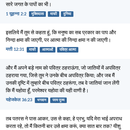
सारे जगत के पापों का भी।
1 यूहन्ना 2:2
मुक्तिदाता
माफी
दुनिया
इसलिये मैं तुम से कहता हूं, कि मनुष्य का सब प्रकार का पाप और
निन्दा क्षमा की जाएगी, पर आत्मा की निन्दा क्षमा न की जाएगी।
मत्ती 12:31
माफी
आत्माओं
पवित्र आत्मा
और मैं अपने बड़े नाम को पवित्र ठहराऊंगा, जो जातियों में अपवित्र
ठहराया गया, जिसे तुम ने उनके बीच अपवित्र किया; और जब मैं
उनकी दृष्टि में तुम्हारे बीच पवित्र ठहरूंगा, तब वे जातियां जान लेंगी
कि मैं यहोवा हूँ, परमेश्वर यहोवा की यही वाणी है।
यहेजकेल 36:23
भगवान
परम पूज्य
तब पतरस ने पास आकर, उस से कहा, हे प्रभु, यदि मेरा भाई अपराध
करता रहे, तो मैं कितनी बार उसे क्षमा करूं, क्या सात बार तक? यीशु