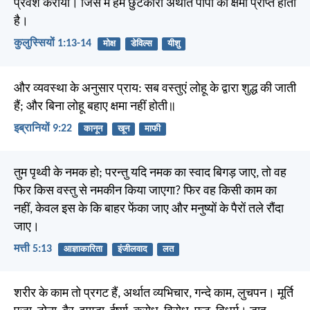
प्रवेश कराया। जिस में हमें छुटकारा अर्थात पापों की क्षमा प्राप्त होती
है।
कुलुस्सियों 1:13-14
मोक्ष
डेविल्स
यीशु
और व्यवस्था के अनुसार प्राय: सब वस्तुएं लोहू के द्वारा शुद्ध की जाती
हैं; और बिना लोहू बहाए क्षमा नहीं होती॥
इब्रानियों 9:22
कानून
खून
माफी
तुम पृथ्वी के नमक हो; परन्तु यदि नमक का स्वाद बिगड़ जाए, तो वह
फिर किस वस्तु से नमकीन किया जाएगा? फिर वह किसी काम का
नहीं, केवल इस के कि बाहर फेंका जाए और मनुष्यों के पैरों तले रौंदा
जाए।
मत्ती 5:13
आज्ञाकारिता
इंजीलवाद
लत
शरीर के काम तो प्रगट हैं, अर्थात व्यभिचार, गन्दे काम, लुचपन। मूर्ति