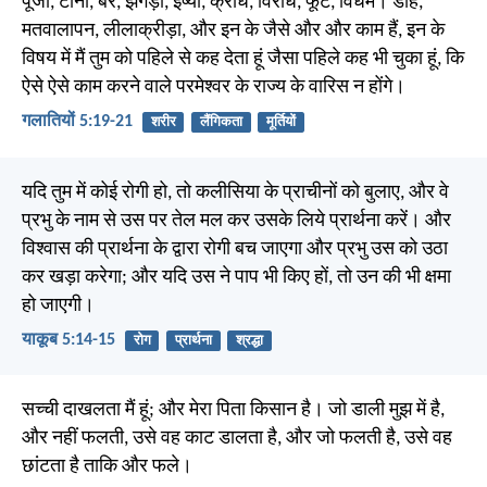
पूजा, टोना, बैर, झगड़ा, ईर्ष्या, क्रोध, विरोध, फूट, विधर्म। डाह,
मतवालापन, लीलाक्रीड़ा, और इन के जैसे और और काम हैं, इन के
विषय में मैं तुम को पहिले से कह देता हूं जैसा पहिले कह भी चुका हूं, कि
ऐसे ऐसे काम करने वाले परमेश्वर के राज्य के वारिस न होंगे।
गलातियों 5:19-21
शरीर
लैंगिकता
मूर्तियों
यदि तुम में कोई रोगी हो, तो कलीसिया के प्राचीनों को बुलाए, और वे
प्रभु के नाम से उस पर तेल मल कर उसके लिये प्रार्थना करें। और
विश्वास की प्रार्थना के द्वारा रोगी बच जाएगा और प्रभु उस को उठा
कर खड़ा करेगा; और यदि उस ने पाप भी किए हों, तो उन की भी क्षमा
हो जाएगी।
याकूब 5:14-15
रोग
प्रार्थना
श्रद्धा
सच्ची दाखलता मैं हूं; और मेरा पिता किसान है। जो डाली मुझ में है,
और नहीं फलती, उसे वह काट डालता है, और जो फलती है, उसे वह
छांटता है ताकि और फले।