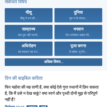
संबंधित विषय
यीशु
दुनिया
यीशु ने उन की...
तुम न तो संसार...
साम्राज्य
भगवान
क्या तुम नहीं जानते...
तेरा परमेश्वर यहोवा तेरे...
अधिरोहण
पूजा करना
यह कहकर वह उन...
हे यहोवा, तू मेरा...
अधिक विषय...
दिन की बाइबिल कविता
फिर यहोवा की यह वाणी है, क्या कोई ऐसे गुप्त स्थानों में छिप सकता
है, कि मैं उसे न देख सकूं? क्या स्वर्ग और पृथ्वी दोनों मुझ से परिपूर्ण
नहीं हैं?