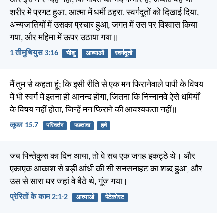
और इस में सन्देह नहीं, कि भक्ति का भेद गम्भीर है; अर्थात वह जो
शरीर में प्रगट हुआ, आत्मा में धर्मी ठहरा, स्वर्गदूतों को दिखाई दिया,
अन्यजातियों में उसका प्रचार हुआ, जगत में उस पर विश्वास किया
गया, और महिमा में ऊपर उठाया गया॥
1 तीमुथियुस 3:16
यीशु
आत्माओं
स्वर्गदूतों
मैं तुम से कहता हूं; कि इसी रीति से एक मन फिरानेवाले पापी के विषय
में भी स्वर्ग में इतना ही आनन्द होगा, जितना कि निन्नानवे ऐसे धमिर्यों
के विषय नहीं होता, जिन्हें मन फिराने की आवश्यकता नहीं॥
लूका 15:7
परिवर्तन
पछतावा
हर्ष
जब पिन्तेकुस का दिन आया, तो वे सब एक जगह इकट्ठे थे। और
एकाएक आकाश से बड़ी आंधी की सी सनसनाहट का शब्द हुआ, और
उस से सारा घर जहां वे बैठे थे, गूंज गया।
प्रेरितों के काम 2:1-2
आत्माओं
पेंटेकोस्ट