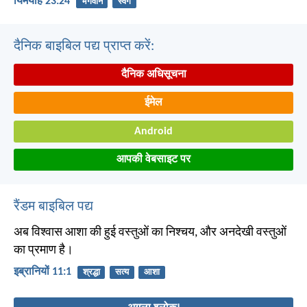
यिर्मयाह 23:24
भगवान
स्वर्ग
दैनिक बाइबिल पद्य प्राप्त करें:
दैनिक अधिसूचना
ईमेल
Android
आपकी वेबसाइट पर
रैंडम बाइबिल पद्य
अब विश्वास आशा की हुई वस्तुओं का निश्चय, और अनदेखी वस्तुओं
का प्रमाण है।
इब्रानियों 11:1
श्रद्धा
सत्य
आशा