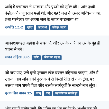
आदि में परमेश्वर ने आकाश और पृथ्वी की सृष्टि की। और पृथ्वी
बेडौल और सुनसान पड़ी थी; और गहरे जल के ऊपर अन्धियारा था:
तथा परमेश्वर का आत्मा जल के ऊपर मण्डलाता था।
उत्पत्ति 1:1-2
सृष्टि
आत्माओं
पवित्र आत्मा
आकाशमण्डल यहोवा के वचन से, और उसके सारे गण उसके मुंह ही
श्वास से बने।
भजन संहिता 33:6
सृष्टि
बोला जा रहा है
जो जय पाए, उसे इसी प्रकार श्वेत वस्त्र पहिनाया जाएगा, और मैं
उसका नाम जीवन की पुस्तक में से किसी रीति से न काटूंगा, पर
उसका नाम अपने पिता और उसके स्वर्गदूतों के साम्हने मान लूंगा।
प्रकाशित वाक्य 3:5
काबू
वादे
यह स्वीकार करते हुए