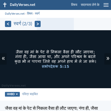
DailyVerses.net
विषय
सदस्यता लेने के
DailyVerses.net
›
विषय
›
स्वर्ग
स्वर्ग (2/3)
«
»
HHBD
पवित्र बाइबिल
जैसा वह मां के पेट से निकला वैसा ही लौट जाएगा; नंगा ही, जैसा