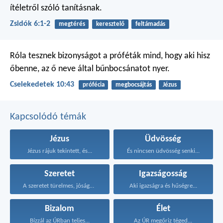
ítéletről szóló tanításnak.
Zsidók 6:1-2
megtérés
keresztelő
feltámadás
Róla tesznek bizonyságot a próféták mind, hogy aki hisz
őbenne, az ő neve által bűnbocsánatot nyer.
Cselekedetek 10:43
prófécia
megbocsájtás
Jézus
Kapcsolódó témák
Jézus
Üdvösség
Jézus rájuk tekintett, és...
És nincsen üdvösség senki...
Szeretet
Igazságosság
A szeretet türelmes, jóságos...
Aki igazságra és hűségre...
Bizalom
Élet
Bízzál az ÚRban teljes...
Az ÚR megőriz téged...