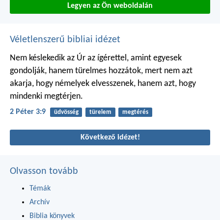
Legyen az Ön weboldalán
Véletlenszerű bibliai idézet
Nem késlekedik az Úr az ígérettel, amint egyesek
gondolják, hanem türelmes hozzátok, mert nem azt
akarja, hogy némelyek elvesszenek, hanem azt, hogy
mindenki megtérjen.
2 Péter 3:9
üdvösség
türelem
megtérés
Következő idézet!
Olvasson tovább
Témák
Archív
Biblia könyvek