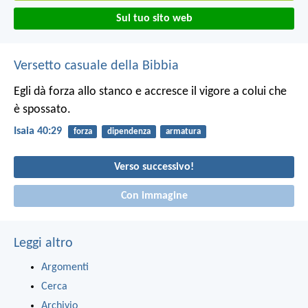
Sul tuo sito web
Versetto casuale della Bibbia
Egli dà forza allo stanco e accresce il vigore a colui che
è spossato.
Isaia 40:29
forza
dipendenza
armatura
Verso successivo!
Con immagine
Leggi altro
Argomenti
Cerca
Archivio