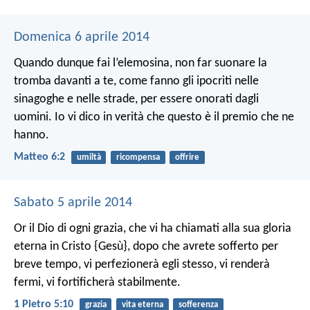
Domenica 6 aprile 2014
Quando dunque fai l’elemosina, non far suonare la
tromba davanti a te, come fanno gli ipocriti nelle
sinagoghe e nelle strade, per essere onorati dagli
uomini. Io vi dico in verità che questo è il premio che ne
hanno.
Matteo 6:2
umiltà
ricompensa
offrire
Sabato 5 aprile 2014
Or il Dio di ogni grazia, che vi ha chiamati alla sua gloria
eterna in Cristo {Gesù}, dopo che avrete sofferto per
breve tempo, vi perfezionerà egli stesso, vi renderà
fermi, vi fortificherà stabilmente.
1 Pietro 5:10
grazia
vita eterna
sofferenza