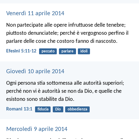
Venerdì 11 aprile 2014
Non partecipate alle opere infruttuose delle tenebre;
piuttosto denunciatele; perché è vergognoso perfino il
parlare delle cose che costoro fanno di nascosto.
Efesini 5:11-12
peccato
parlare
idoli
Giovedì 10 aprile 2014
Ogni persona stia sottomessa alle autorità superiori;
perché non vi è autorità se non da Dio, e quelle che
esistono sono stabilite da Dio.
Romani 13:1
fiducia
Dio
obbedienza
Mercoledì 9 aprile 2014