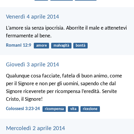
Venerdì 4 aprile 2014
L’amore sia senza ipocrisia. Aborrite il male e attenetevi
fermamente al bene.
Romani 12:9
amore
malvagità
bontà
Giovedì 3 aprile 2014
Qualunque cosa facciate, fatela di buon animo, come
per il Signore e non per gli uomini, sapendo che dal
Signore riceverete per ricompensa l’eredità. Servite
Cristo, il Signore!
Colossesi 3:23-24
ricompensa
vita
ricezione
Mercoledì 2 aprile 2014