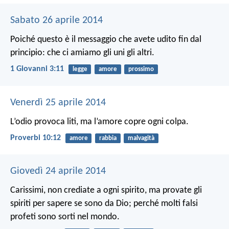
Sabato 26 aprile 2014
Poiché questo è il messaggio che avete udito fin dal
principio: che ci amiamo gli uni gli altri.
1 Giovanni 3:11
legge
amore
prossimo
Venerdì 25 aprile 2014
L’odio provoca liti, ma l’amore copre ogni colpa.
Proverbi 10:12
amore
rabbia
malvagità
Giovedì 24 aprile 2014
Carissimi, non crediate a ogni spirito, ma provate gli
spiriti per sapere se sono da Dio; perché molti falsi
profeti sono sorti nel mondo.