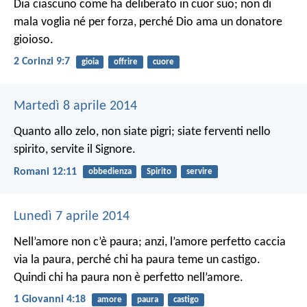
Dia ciascuno come ha deliberato in cuor suo; non di
mala voglia né per forza, perché Dio ama un donatore
gioioso.
2 Corinzi 9:7
gioia
offrire
cuore
Martedì 8 aprile 2014
Quanto allo zelo, non siate pigri; siate ferventi nello
spirito, servite il Signore.
Romani 12:11
obbedienza
Spirito
servire
Lunedì 7 aprile 2014
Nell’amore non c’è paura; anzi, l’amore perfetto caccia
via la paura, perché chi ha paura teme un castigo.
Quindi chi ha paura non è perfetto nell’amore.
1 Giovanni 4:18
amore
paura
castigo