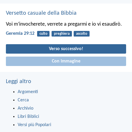
Versetto casuale della Bibbia
Voi m’invocherete, verrete a pregarmi e io vi esaudirò.
Geremia 29:12
culto
preghiera
ascolto
Verso successivo!
Con immagine
Leggi altro
Argomenti
Cerca
Archivio
Libri Biblici
Versi più Popolari