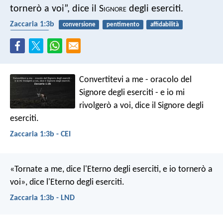
tornerò a voi”, dice il S
ignore
degli eserciti.
Zaccaria 1:3b
conversione
pentimento
affidabilità
obbedienza
Convertitevi a me - oracolo del
Signore degli eserciti - e io mi
rivolgerò a voi, dice il Signore degli
eserciti.
Zaccaria 1:3b - CEI
«Tornate a me, dice l'Eterno degli eserciti, e io tornerò a
voi», dice l'Eterno degli eserciti.
Zaccaria 1:3b - LND