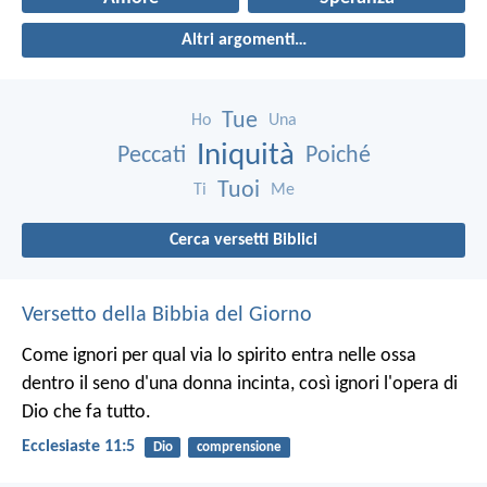
Altri argomenti…
Tue
Ho
Una
Iniquità
Peccati
Poiché
Tuoi
Ti
Me
Cerca versetti Biblici
Versetto della Bibbia del Giorno
Come ignori per qual via lo spirito entra nelle ossa
dentro il seno d'una donna incinta, così ignori l'opera di
Dio che fa tutto.
Ecclesiaste 11:5
Dio
comprensione