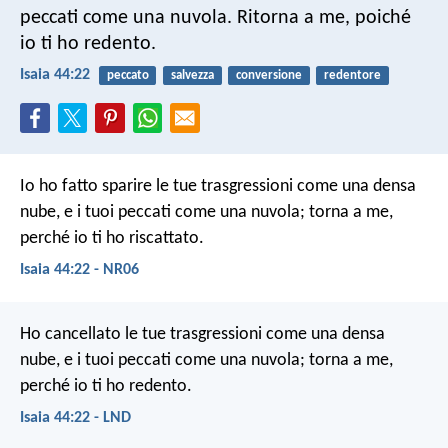
peccati come una nuvola.
Ritorna a me, poiché
io ti ho redento.
Isaia 44:22
peccato
salvezza
conversione
redentore
Io ho fatto sparire le tue trasgressioni come una densa
nube,
e i tuoi peccati come una nuvola;
torna a me,
perché io ti ho riscattato.
Isaia 44:22 - NR06
Ho cancellato le tue trasgressioni come una densa
nube,
e i tuoi peccati come una nuvola;
torna a me,
perché io ti ho redento.
Isaia 44:22 - LND