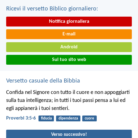
Ricevi il versetto Biblico giornaliero:
Notifica giornaliera
E-mail
Android
Sul tuo sito web
Versetto casuale della Bibbia
Confida nel Signore con tutto il cuore
e non appoggiarti
sulla tua intelligenza;
in tutti i tuoi passi pensa a lui
ed
egli appianerà i tuoi sentieri.
Proverbi 3:5-6
fiducia
dipendenza
cuore
Verso successivo!