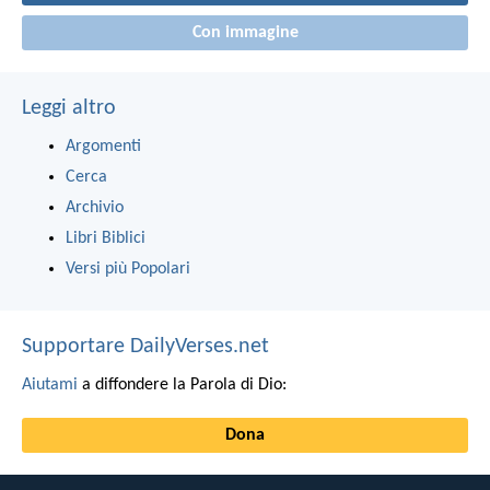
Con immagine
Leggi altro
Argomenti
Cerca
Archivio
Libri Biblici
Versi più Popolari
Supportare DailyVerses.net
Aiutami
a diffondere la Parola di Dio:
Dona