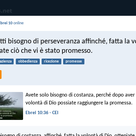
brei 10
online
tti bisogno di perseveranza affinché, fatta la v
ate ciò che vi è stato promesso.
azienza
obbedienza
ricezione
promesse
Avete solo bisogno di costanza, perché dopo aver 
volontà di Dio possiate raggiungere la promessa.
Ebrei 10:36 - CEI
bisogno di costanza, affinché, fatta la volontà di Dio, otteniate