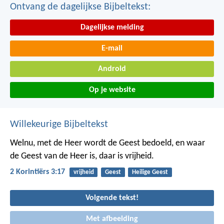
Ontvang de dagelijkse Bijbeltekst:
Dagelijkse melding
E-mail
Android
Op je website
Willekeurige Bijbeltekst
Welnu, met de Heer wordt de Geest bedoeld, en waar
de Geest van de Heer is, daar is vrijheid.
2 Korintiërs 3:17
vrijheid
Geest
Heilige Geest
Volgende tekst!
Met afbeelding