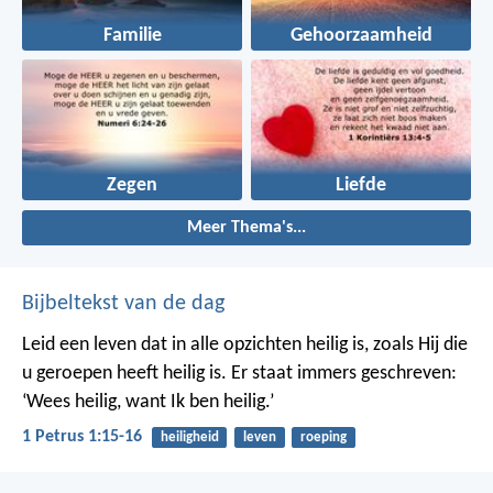
Familie
Gehoorzaamheid
Zegen
Liefde
Meer Thema's...
Bijbeltekst van de dag
Leid een leven dat in alle opzichten heilig is, zoals Hij die
u geroepen heeft heilig is. Er staat immers geschreven:
‘Wees heilig, want Ik ben heilig.’
1 Petrus 1:15-16
heiligheid
leven
roeping